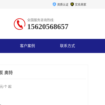
资质认证
实名商家
全国服务咨询热线:
15620568657
客户案例
联系方式
泵 奥特
元/个 起