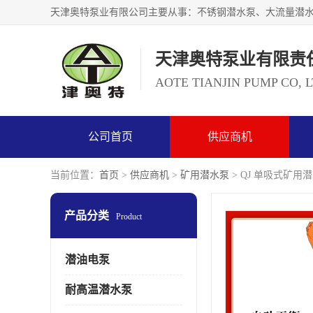
天津奥特泵业有限责
AOTE TIANJIN PUMP CO, 
公司首页
供应商机
当前位置：
首页
>
供应商机
>
矿用潜水泵
> QJ 单吸式矿用
产品分类
Product
潜油电泵
耐高温潜水泵