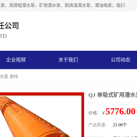
天津奥特泵业有限公司主要从事：不锈钢潜水泵、大流量潜水泵、高扬程潜水泵、矿用潜水泵、耐高温潜水泵、潜油电泵；我们以开发研制生产各种用途的水泵为主，历经十多年艰苦创业，已成为总资产达伍仟多万元，占地面积1万多平方米，年生产能力几百万（台）套，形成集设计研发、制造安装、技术服务于一体的现代规模型企业。
任公司
LTD
企业视频
关于我们
公司动态
潜水泵 奥特
QJ 单吸式矿用潜水
5776.00
价格：￥
产品数量：
23.00个