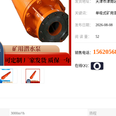
发货地址：
天津市津南
关键词：
单吸式矿用
发布日期：
2026-08-08
阅 读 量：
52
1562056
销售电话：
在线QQ：
3000m³/h
扬程