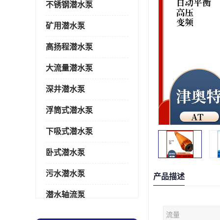
不锈钢潜水泵
矿用潜水泵
高扬程潜水泵
大流量潜水泵
深井潜水泵
浮筒式潜水泵
下吸式潜水泵
卧式潜水泵
污水潜水泵
产品描述
潜水轴流泵
流量
潜水电机