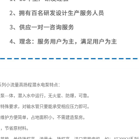
QJ系列小流量高扬程潜水电泵特点：
水泵—体，潜入水中运行，无火星、防爆，可靠。
无特殊要求，对输水管只要能承受相应压力即可。
用维护方便简单，占地面积小，不需建造泵房。
单，节省原材料。