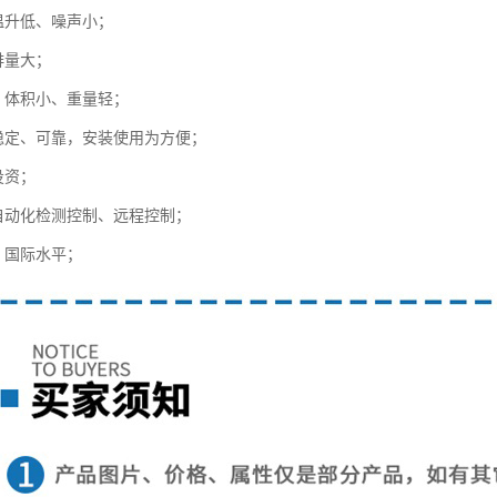
、温升低、噪声小；
排量大；
凑、体积小、重量轻；
能稳定、可靠，安装使用为方便；
投资；
现自动化检测控制、远程控制；
，国际水平；