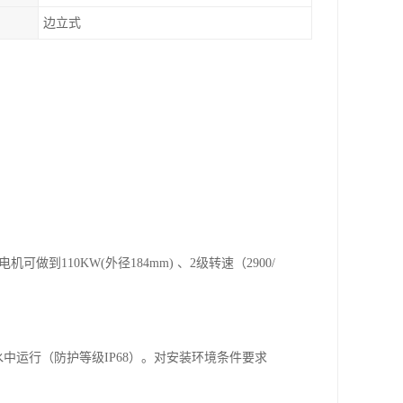
边立式
到110KW(外径184mm) 、2级转速（2900/
中运行（防护等级IP68）。对安装环境条件要求