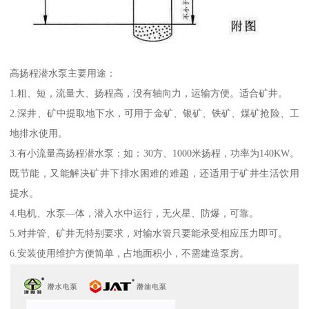
高扬程潜水泵主要用途：
1.粗、短，流量大、扬程高，没有轴向力，运输方便。适合矿井。
2.深井、矿中提取地下水，可用于金矿、银矿、铁矿、煤矿抢险、工
地排水使用。
3.有小流量高扬程潜水泵：如：30方、1000米扬程，功率为140KW。
既节能，又能解决矿井下排水困难的难题，还适用于矿井生活饮用
提水。
4.电机、水泵—体，潜入水中运行，无火星、防爆，可靠。
5.对井管、矿井无特别要求，对输水管只要能承受相应压力即可。
6.安装使用维护方便简单，占地面积小，不需建造泵房。