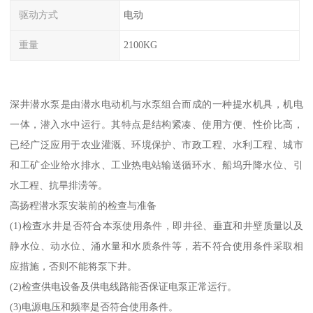
驱动方式
电动
重量
2100KG
深井潜水泵是由潜水电动机与水泵组合而成的一种提水机具，机电
一体，潜入水中运行。其特点是结构紧凑、使用方便、性价比高，
已经广泛应用于农业灌溉、环境保护、市政工程、水利工程、城市
和工矿企业给水排水、工业热电站输送循环水、船坞升降水位、引
水工程、抗旱排涝等。
高扬程潜水泵安装前的检查与准备
(1)检查水井是否符合本泵使用条件，即井径、垂直和井壁质量以及
静水位、动水位、涌水量和水质条件等，若不符合使用条件采取相
应措施，否则不能将泵下井。
(2)检查供电设备及供电线路能否保证电泵正常运行。
(3)电源电压和频率是否符合使用条件。