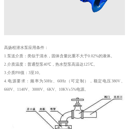
高扬程潜水泵应用条件：
1.泵送介质：类似于清水，固体含量比重不大于0.02%的液体。
2.介质温度：普通型泵40℃，热水型泵高温达125℃。
3.介质PH值：3至10。
4.电源要求：频率为50Hz、60Hz（可定制），额定电压380V、
660V、1140V、3000V、6KV、10KV±5%电源。