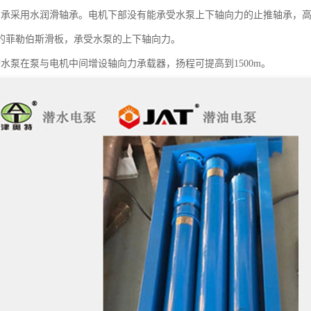
轴承采用水润滑轴承。电机下部没有能承受水泵上下轴向力的止推轴承，
的菲勒伯斯滑板，承受水泵的上下轴向力。
潜水泵在泵与电机中间增设轴向力承载器，扬程可提高到1500m。