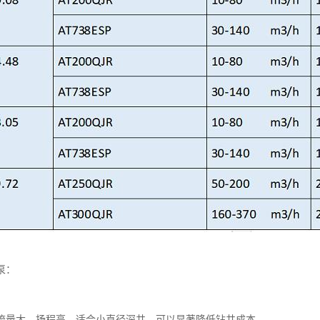
泵：
流量大、扬程高，适合小直径深井，可以显著降低钻井成本。