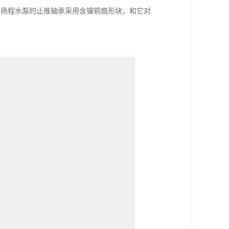
高扬程水泵的止推轴承采用含镍铜扇形块，和它对