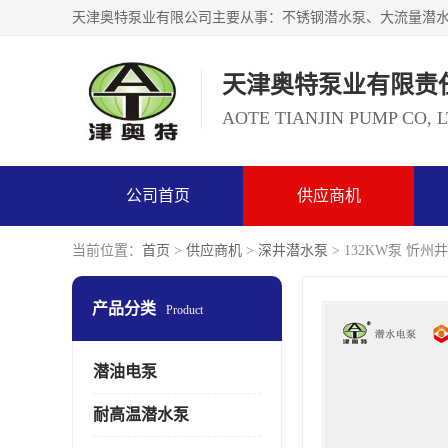
天津奥特泵业有限责
AOTE TIANJIN PUMP CO, 
公司首页
供应商机
当前位置：
首页
>
供应商机
>
深井潜水泵
> 132KW泵 忻
产品分类
Product
潜油电泵
耐高温潜水泵