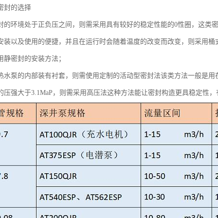
密封的选择
封的环境处于正负压之间，则需采用具有较好的稳定性能的0性圈，这类
安装以及使用的便捷，并且在运行时会随着温度的改变而改变，则采用桶
用静密封的安装方法；
热水泵的内部装有衬套，则需使用定制的活动型密封法该类方法一般是用
的压强大于3.1MaP，则需采用高压法这种方法能让密封构造更具稳定性