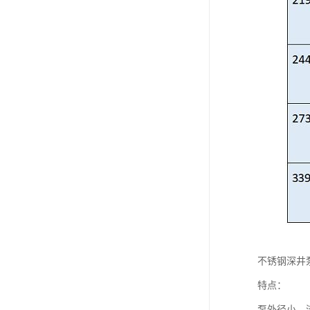
不锈钢深井
特点：
泵外径小、