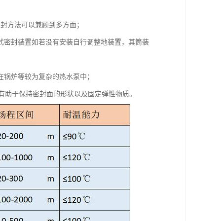
密封方法可以兼顾到多方面；
式密封装置如若没有安装自行调整地装置，其筒装
在锅炉等较为复杂的热水泵中；
，有助于保持密封面的形状以及固定弹性物质。