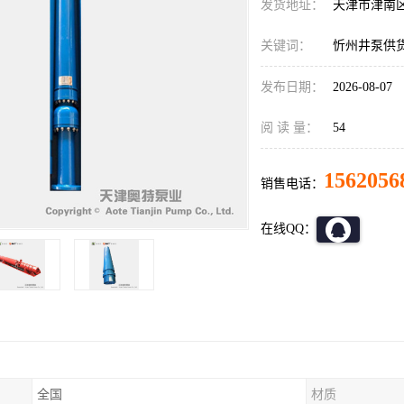
发货地址：
天津市津南
关键词：
忻州井泵供
发布日期：
2026-08-07
阅 读 量：
54
1562056
销售电话：
在线QQ：
全国
材质