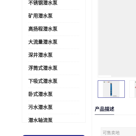
不锈钢潜水泵
矿用潜水泵
高扬程潜水泵
大流量潜水泵
深井潜水泵
浮筒式潜水泵
下吸式潜水泵
卧式潜水泵
污水潜水泵
产品描述
潜水轴流泵
可售卖地
潜水电机