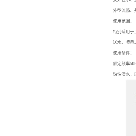
外型流畅、
使用范围：
特别适用于
送水，喷泉
使用条件：
额定频率5
蚀性清水，P