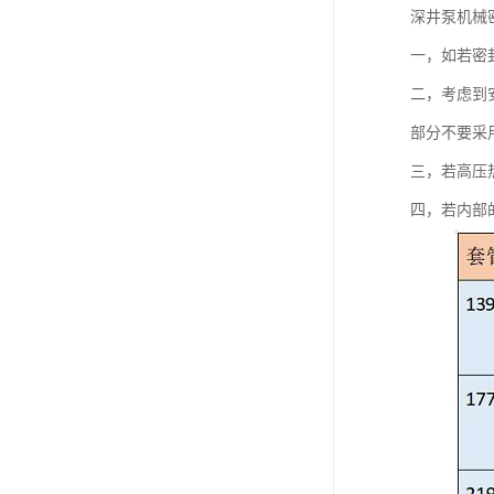
深井泵机械
一，如若密
二，考虑到
部分不要采
三，若高压
四，若内部