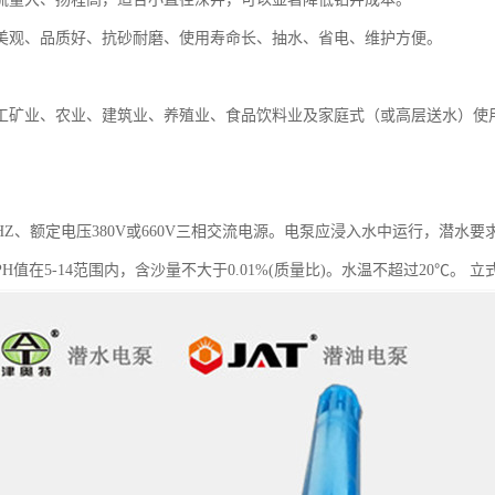
美观、品质好、抗砂耐磨、使用寿命长、抽水、省电、维护方便。
工矿业、农业、建筑业、养殖业、食品饮料业及家庭式（或高层送水）使
。
0HZ、额定电压380V或660V三相交流电源。电泵应浸入水中运行，潜
H值在5-14范围内，含沙量不大于0.01%(质量比)。水温不超过20℃。