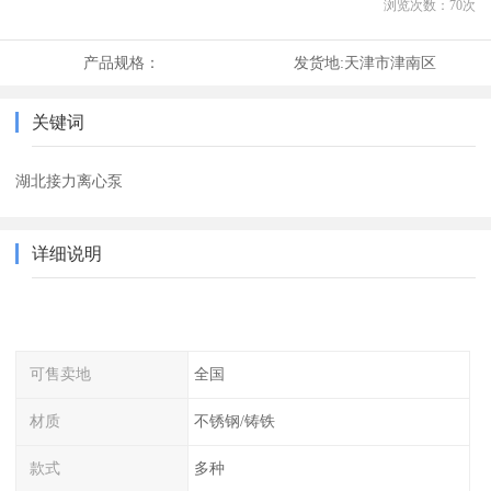
浏览次数：
70
次
产品规格：
发货地:
天津市津南区
关键词
湖北接力离心泵
详细说明
可售卖地
全国
材质
不锈钢/铸铁
款式
多种