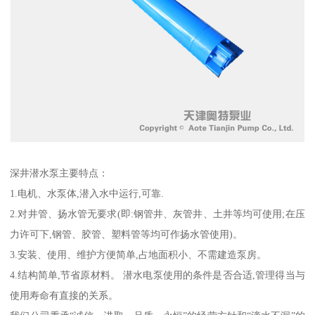
深井潜水泵主要特点：
1.电机、水泵体,潜入水中运行,可靠.
2.对井管、扬水管无要求(即:钢管井、灰管井、土井等均可使用;在压
力许可下,钢管、胶管、塑料管等均可作扬水管使用)。
3.安装、使用、维护方便简单,占地面积小、不需建造泵房。
4.结构简单,节省原材料。 潜水电泵使用的条件是否合适,管理得当与
使用寿命有直接的关系。