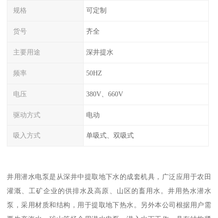
规格
可定制
货号
齐全
主要用途
深井提水
频率
50HZ
电压
380V、660V
驱动方式
电动
吸入方式
单吸式、双吸式
井用潜水电泵是从深井中提取地下水的成套机具，广泛应用于农田
灌溉、工矿企业的供排水及高原、山区的畜用水。井用热水潜水
泵，采用材质和结构，用于提取地下热水。另外本公司根据用户需