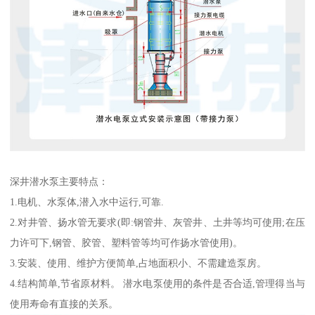
深井潜水泵主要特点：
1.电机、水泵体,潜入水中运行,可靠.
2.对井管、扬水管无要求(即:钢管井、灰管井、土井等均可使用;在压
力许可下,钢管、胶管、塑料管等均可作扬水管使用)。
3.安装、使用、维护方便简单,占地面积小、不需建造泵房。
4.结构简单,节省原材料。 潜水电泵使用的条件是否合适,管理得当与
使用寿命有直接的关系。