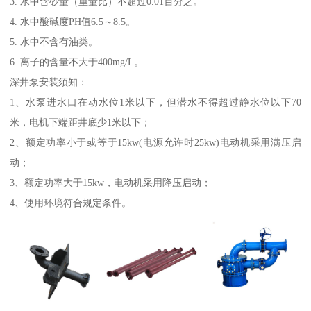
3. 水中含砂量（重量比）不超过0.01百分之。
4. 水中酸碱度PH值6.5～8.5。
5. 水中不含有油类。
6. 离子的含量不大于400mg/L。
深井泵安装须知：
1、水泵进水口在动水位1米以下，但潜水不得超过静水位以下70
米，电机下端距井底少1米以下；
2、额定功率小于或等于15kw(电源允许时25kw)电动机采用满压启
动；
3、额定功率大于15kw，电动机采用降压启动；
4、使用环境符合规定条件。