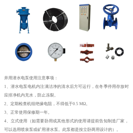
井用潜水电泵使用注意事项：
1、潜水电泵电机内注满洁净的清水后方可运行，在冬季停用存放时
应排净机内充水，防止冻裂。
2、定期检查机组绝缘电阻，不得低于0.5 MΩ。
3、正常使用保修期一年。
4、立式使用（如需要卧用或其他形式的使用请提前告知制造厂家，
可以选用喷泉泵或矿用潜水泵。此泵都是按立卧两用设计的）。