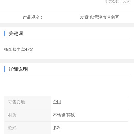
浏览次数：
56
次
产品规格：
发货地:
天津市津南区
关键词
衡阳接力离心泵
详细说明
可售卖地
全国
材质
不锈钢/铸铁
款式
多种