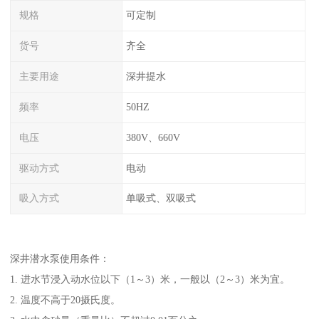
规格
可定制
货号
齐全
主要用途
深井提水
频率
50HZ
电压
380V、660V
驱动方式
电动
吸入方式
单吸式、双吸式
深井潜水泵使用条件：
1. 进水节浸入动水位以下（1～3）米，一般以（2～3）米为宜。
2. 温度不高于20摄氏度。