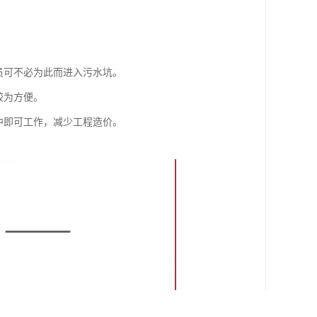
员可不必为此而进入污水坑。
较为方便。
中即可工作，减少工程造价。