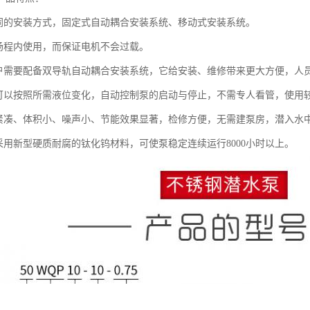
不同的安装方式，固定式自动耦合安装系统、移动式安装系统。
全扬程内使用，而保证电机不会过载。
用户需要配备双导轨自动耦合安装系统，它给安装、维修带来更大方便，人
关可以按照所需液位变化，自动控制泵的启动与停止，不需专人看管，使用
构紧凑、体积小、噪声小、节能效果显著，检修方便，无需建泵房，潜入水
封采用新型硬质耐腐的钛化钨材料，可使泵稳定连续运行8000小时以上。