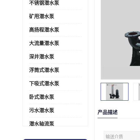
不锈钢潜水泵
矿用潜水泵
高扬程潜水泵
大流量潜水泵
深井潜水泵
浮筒式潜水泵
下吸式潜水泵
卧式潜水泵
污水潜水泵
产品描述
潜水轴流泵
输送介质
潜水电机