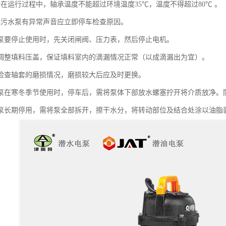
泵在运行过程中，轴承温度不能超过环境温度35℃，温度不得超过80℃ 。
现污水泵有异常声音应立即停车检查原因。
水泵要停止使用时，先关闭闸阀、压力表，然后停止电机。
常调整填料压盖，保证填料室内的滴漏情况正常（以成滴漏出为宜）。
期检查轴套的磨损情况，磨损较大后应及时更换。
水泵在寒冬季节使用时，停车后，需将泵体下部放水螺塞拧开将介质放净。
水泵长期停用，需将泵全部拆开，擦干水分，将转动部位及结合处涂以油脂