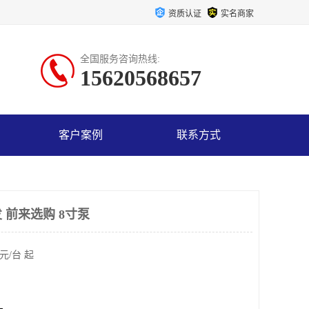
资质认证
实名商家
全国服务咨询热线:
15620568657
客户案例
联系方式
 前来选购 8寸泵
元/台 起