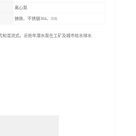
离心泵
铸铁、不锈钢304、316
式和混流式。近些年潜水泵在工矿及城市给水排水