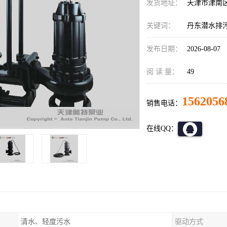
发货地址：
天津市津南
关键词：
丹东潜水排
发布日期：
2026-08-07
阅 读 量：
49
1562056
销售电话：
在线QQ：
清水、轻度污水
驱动方式