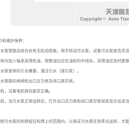
运行和维护保养：
污水泵管路及结合处有无松动现象。用手转动污水泵，试看污水泵是否灵
承体内加入轴承润滑机油，观察油位应在油标的中线处，润滑油应及时
污水泵泵体的引水螺塞，灌注引水（或引浆）。
出水管路的闸阀和出口压力表及进口真空表。
电机，试看电机转向是否正确。
电机，当污水泵正常运转后，打开出口压力表和进口真空泵视其显示出适
控制污水泵的和扬程在标牌上的范围内，以保证污水泵在效率点运转，