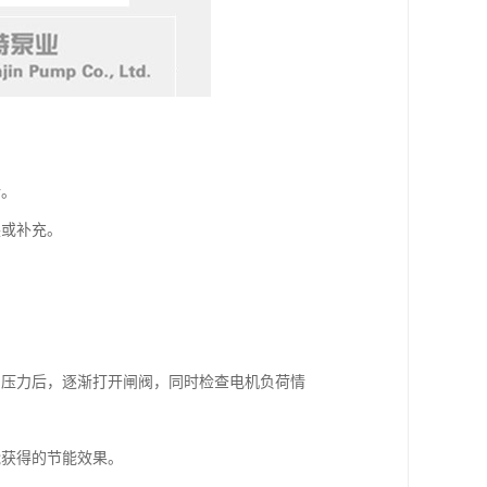
活。
更换或补充。
当压力后，逐渐打开闸阀，同时检查电机负荷情
才能获得的节能效果。