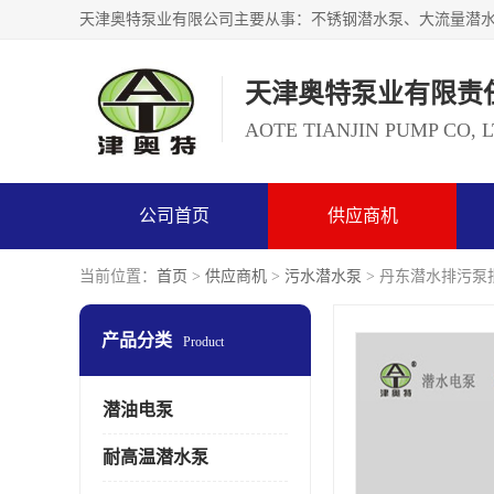
天津奥特泵业有限责
AOTE TIANJIN PUMP CO, 
公司首页
供应商机
当前位置：
首页
>
供应商机
>
污水潜水泵
> 丹东潜水排污泵
产品分类
Product
潜油电泵
耐高温潜水泵