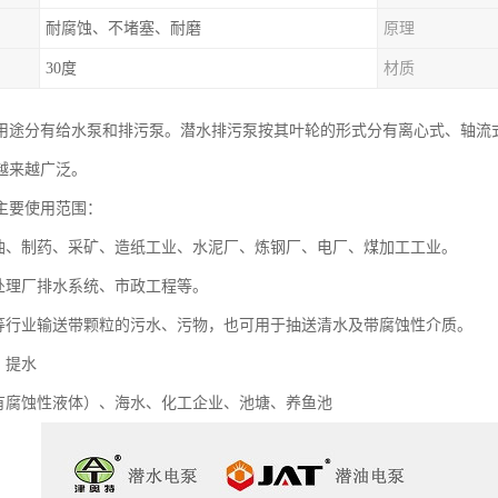
耐腐蚀、不堵塞、耐磨
原理
30度
材质
用途分有给水泵和排污泵。潜水排污泵按其叶轮的形式分有离心式、轴流
越来越广泛。
主要使用范围：
石油、制药、采矿、造纸工业、水泥厂、炼钢厂、电厂、煤加工工业。
水处理厂排水系统、市政工程等。
地等行业输送带颗粒的污水、污物，也可用于抽送清水及带腐蚀性介质。
、提水
、有腐蚀性液体）、海水、化工企业、池塘、养鱼池