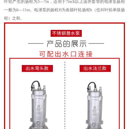
叶轮产生的扬程为3---7m，适用于7inch以上油井套管的电潜泵扬程
一般为6---11m。电潜泵的扬程H为各级叶轮扬程h（也叫叶轮单级扬
程）之和。