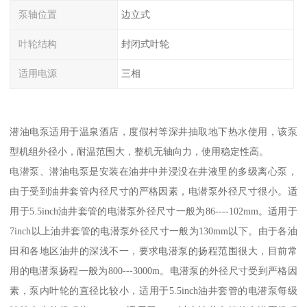
泵轴位置
边立式
叶轮结构
封闭式叶轮
适用电源
三相
潜油电泵适用于温泉酒店，度假村等深井抽取地下热水使用，该泵
型机组外径小，耐温范围大，整机无轴向力，使用稳定性高。
电潜泵、潜油电泵是安装在油井中并浸没在井液里的多级离心泵，
由于受到油井套管内径尺寸的严格因素，电潜泵外径尺寸很小。适
用于5.5inch油井套管的电潜泵外径尺寸一般为86----102mm。适用于
7inch以上油井套管的电潜泵外径尺寸一般为130mm以下。由于各油
田和各地区油井的深浅不一，要求电潜泵的扬程范围很大，目前常
用的电潜泵扬程一般为800---3000m。电潜泵的外径尺寸受到严格因
素，泵内叶轮的直径比较小，适用于5.5inch油井套管的电潜泵每级