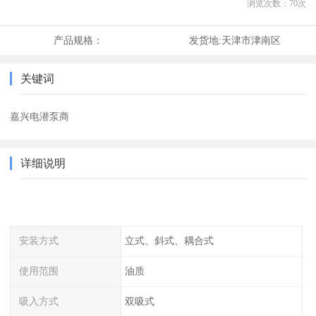
浏览次数：
70
次
产品规格：
发货地:
天津市津南区
关键词
嘉兴电潜泵商
详细说明
安装方式
立式、斜式、耦合式
使用范围
油质
吸入方式
双吸式