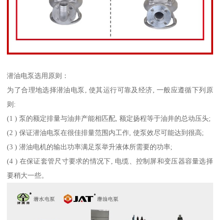
潜油电泵选用原则：
为了合理地选择潜油电泵, 使其运行可靠及经济, 一般应遵循下列原
则:
(1 ) 泵的额定排量与油井产能相匹配, 额定扬程等于油井的总动压头;
(2 ) 保证潜油电泵在很佳排量范围内工作, 使泵效尽可能达到很高;
(3 ) 潜油电机的输出功率满足泵举升液体所需要的功率;
(4 ) 在保证套管尺寸要求的情况下, 电缆、控制屏和变压器容量选择
要稍大一些。