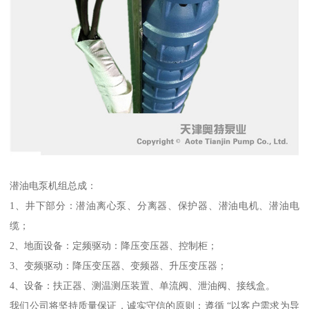
潜油电泵机组总成：
1、井下部分：潜油离心泵、分离器、保护器、潜油电机、潜油电
缆；
2、地面设备：定频驱动：降压变压器、控制柜；
3、变频驱动：降压变压器、变频器、升压变压器；
4、设备：扶正器、测温测压装置、单流阀、泄油阀、接线盒。
我们公司将坚持质量保证，诚实守信的原则；遵循 “以客户需求为导