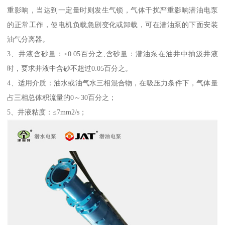
重影响，当达到一定量时则发生气锁，气体干扰严重影响潜油电泵
的正常工作，使电机负载急剧变化或卸载，可在潜油泵的下面安装
油气分离器。
3、井液含砂量：≤0.05百分之,含砂量：潜油泵在油井中抽汲井液
时，要求井液中含砂不超过0.05百分之。
4、适用介质：油水或油气水三相混合物，在吸压力条件下，气体量
占三相总体积流量的0～30百分之；
5、井液粘度：≤7mm2/s；