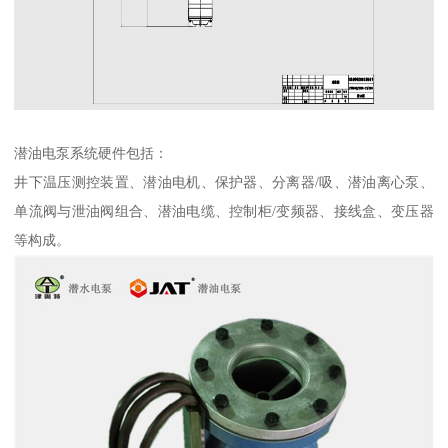
潜油电泵系统硬件包括：
井下温压测控装置、潜油电机、保护器、分离器/吸、潜油离心泵、
单流阀与泄油阀组合、潜油电缆、控制柜/变频器、接线盒、变压器
等构成。