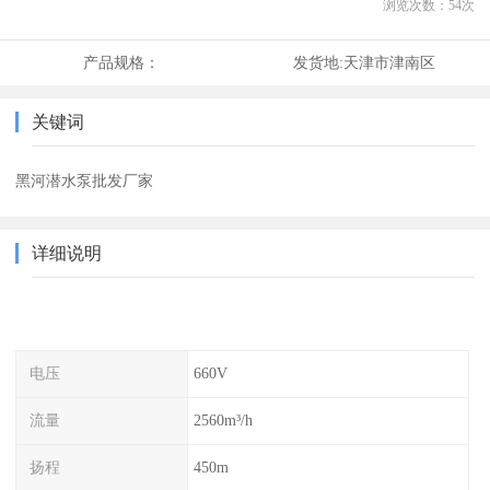
浏览次数：
54
次
产品规格：
发货地:
天津市津南区
关键词
黑河潜水泵批发厂家
详细说明
电压
660V
流量
2560m³/h
扬程
450m