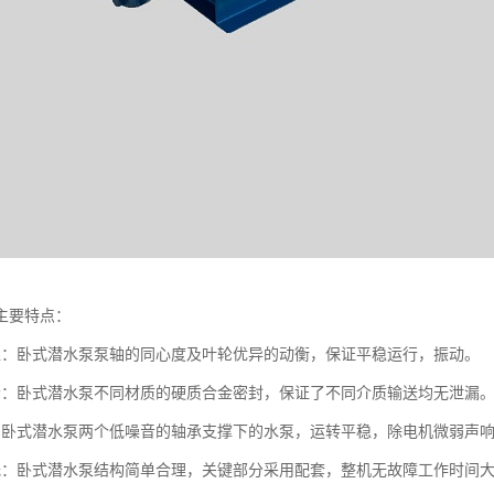
主要特点：
稳：卧式潜水泵泵轴的同心度及叶轮优异的动衡，保证平稳运行，振动。
漏：卧式潜水泵不同材质的硬质合金密封，保证了不同介质输送均无泄漏
：卧式潜水泵两个低噪音的轴承支撑下的水泵，运转平稳，除电机微弱声
低：卧式潜水泵结构简单合理，关键部分采用配套，整机无故障工作时间