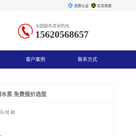
资质认证
实名商家
全国服务咨询热线:
15620568657
客户案例
联系方式
式潜水泵 免费报价选型
元/台 起