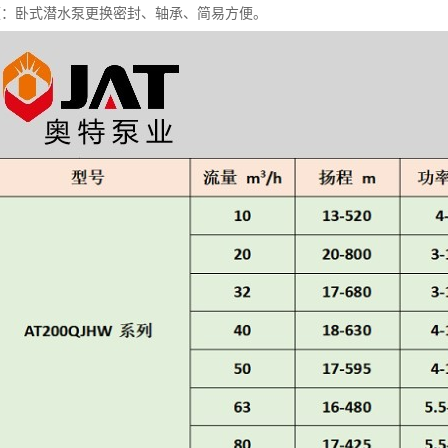
便：卧式潜水泵更换密封、轴承、简易方便。