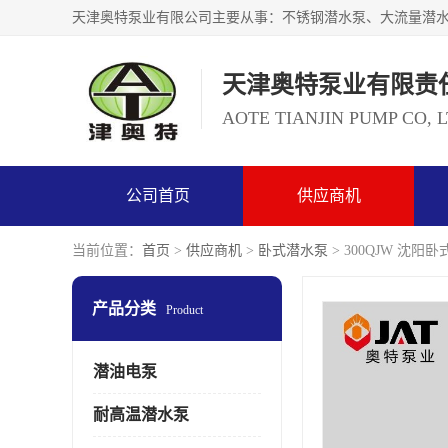
天津奥特泵业有限责
AOTE TIANJIN PUMP CO, 
公司首页
供应商机
当前位置：
首页
>
供应商机
>
卧式潜水泵
> 300QJW 沈
产品分类
Product
潜油电泵
耐高温潜水泵