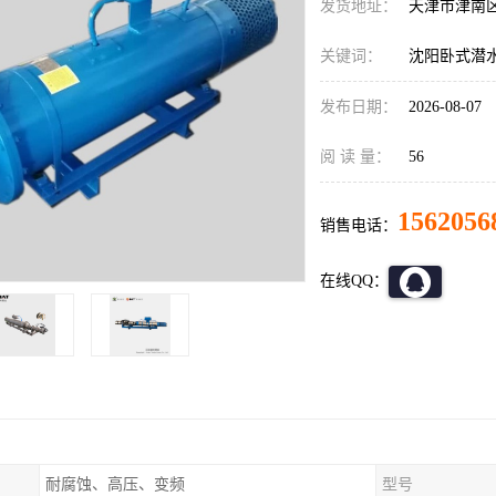
发货地址：
天津市津南
关键词：
沈阳卧式潜
发布日期：
2026-08-07
阅 读 量：
56
1562056
销售电话：
在线QQ：
耐腐蚀、高压、变频
型号