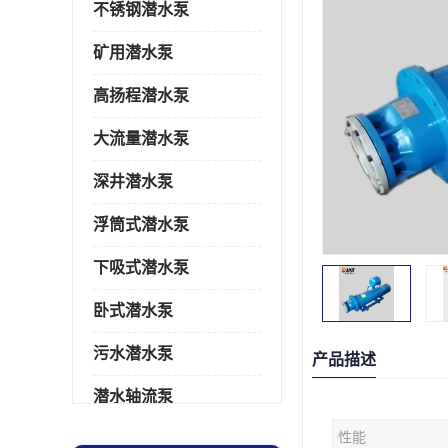
不锈钢潜水泵
矿用潜水泵
高扬程潜水泵
大流量潜水泵
深井潜水泵
浮筒式潜水泵
下吸式潜水泵
卧式潜水泵
污水潜水泵
产品描述
潜水轴流泵
性能
潜水电机