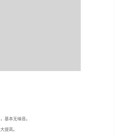
。
响，基本无噪音。
大大提高。