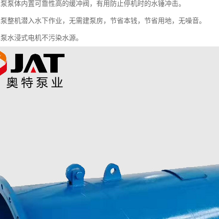
水泵泵体内置可靠性高的缓冲阀，有用防止停机时的水锤冲击。
水泵整机潜入水下作业，无需建泵房，节省本钱，节省用地，无噪音。
水泵水浸式电机不污染水源。