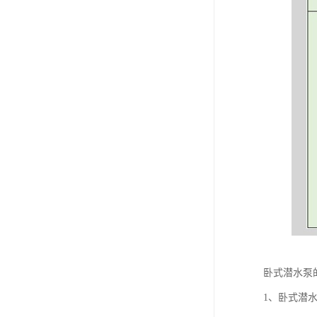
卧式潜水泵
1、卧式潜