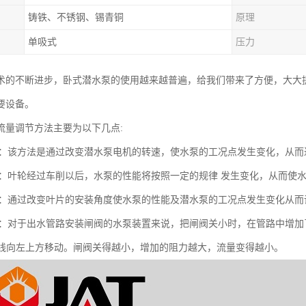
铸铁、不锈钢、锡青铜
原理
单吸式
压力
术的不断进步，卧式潜水泵的使用越来越普遍，给我们带来了方便，大大
要设备。
流量调节方法主要为以下几点:
调节：该方法是通过改变潜水泵电机的转速，使水泵的工况点发生变化，从
调节：叶轮经过车削以后，水泵的性能将按照一定的规律 发生变化，从而使
调节：通过改变叶片的安装角度使水泵的性能及潜水泵的工况点发生变化从
调节：对于出水管路安装闸阀的水泵装置来说，把闸阀关小时，在管路中增加
H曲线向左上方移动。闸阀关得越小，增加的阻力越大，流量变得越小。