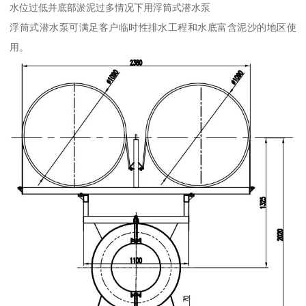
水位过低并底部淤泥过多情况下用浮筒式潜水泵
浮筒式潜水泵可满足客户临时性排水工程和水底富含泥沙的地区使
用。