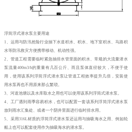
浮筒浮式潜水泵主要用途
1、运用与防汛抢险行业抽下水道积水、积水、地下室积水、马路积
水等防汛救灾方便携带移动、机动性强。
2、管道工程需要临时紧急抽排水管里面的积水、常规的大流量潜水
泵流量400m3/h的重量有几百公斤、而且泵体直径较大，不便于使
用，使用该系列浮筒浮式潜水泵让管道工程效率提升几倍，安装使
用水泵再也不用原来那么繁琐。
3、河道池塘以及水库取水之用也可以使用该系列浮筒式潜水泵。
4、工厂遇到雨季容易积水，也可以配置一套该系列浮筒浮式潜水泵
放到雨水汇集处、或者一个阴井里面进行临时排水用。
5、采用316L材质的浮筒浮式潜水泵还运用与抽吸海水之用、例如轮
船上也可以配套使用作为抽吸海水的潜水泵。