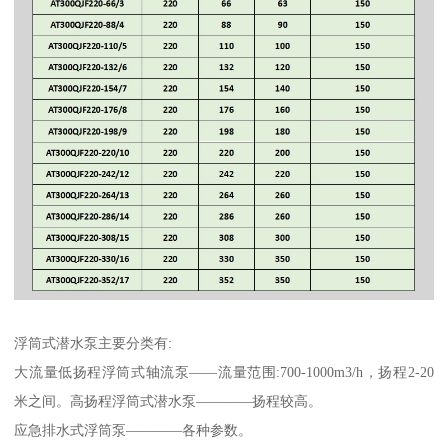
浮筒式潜水泵主要分类有:
大流量低扬程浮筒式轴流泵——流量范围:700-1000m3/h，扬程2-20
米之间。高扬程浮筒式潜水泵————扬程较高。
应急排水式浮筒泵————各种参数。