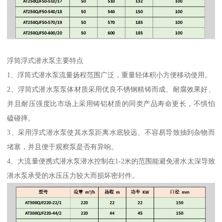
浮筒浮式潜水泵主要特点
1、浮筒式潜水泵流量扬程范围广泛，重量轻体积小方便移动使用。
2、浮筒式潜水泵泵体材质采用优良不锈钢精铸而成、耐腐效果好、
并且耐压强度比市场上采用铸铝材质的同类产品寿命更长，不惧怕
磕碰摔。
3、采用浮式潜水泵使其水泵距离水底较远、不容易导致抽到杂物而
堵塞，并且便于观察泵是否有异响。
4、大流量便携式潜水泵潜水控制在1-2米的范围能避免潜水太深导致
潜水泵承受的水压压力较大而损坏密封件。