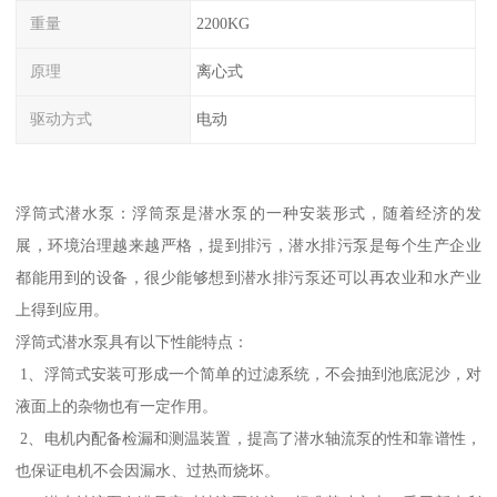
重量
2200KG
原理
离心式
驱动方式
电动
浮筒式潜水泵：浮筒泵是潜水泵的一种安装形式，随着经济的发
展，环境治理越来越严格，提到排污，潜水排污泵是每个生产企业
都能用到的设备，很少能够想到潜水排污泵还可以再农业和水产业
上得到应用。
浮筒式潜水泵具有以下性能特点：
1、浮筒式安装可形成一个简单的过滤系统，不会抽到池底泥沙，对
液面上的杂物也有一定作用。
2、电机内配备检漏和测温装置，提高了潜水轴流泵的性和靠谱性，
也保证电机不会因漏水、过热而烧坏。