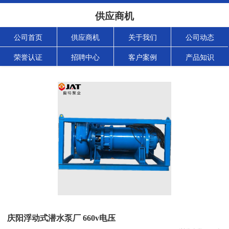
供应商机
公司首页
供应商机
关于我们
公司动态
荣誉认证
招聘中心
客户案例
产品知识
庆阳浮动式潜水泵厂 660v电压