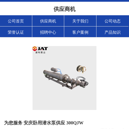
供应商机
公司首页
供应商机
关于我们
公司动态
荣誉认证
招聘中心
客户案例
产品知识
为您服务 安庆卧用潜水泵供应 300QJW