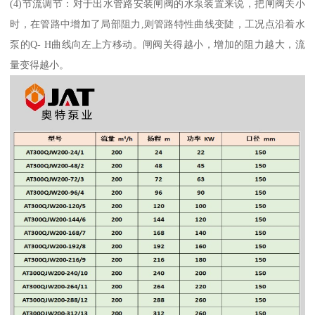
(4)节流调节：对于出水管路安装闸阀的水泵装置来说，把闸阀关小
时，在管路中增加了局部阻力,则管路特性曲线变陡，工况点沿着水
泵的Q- H曲线向左上方移动。闸阀关得越小，增加的阻力越大，流
量变得越小。