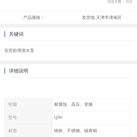
浏览次数：
56
次
产品规格：
发货地:
天津市津南区
关键词
安庆卧用潜水泵
详细说明
性能
耐腐蚀、高压、变频
型号
QJW
材质
铸铁、不锈钢、锡青铜