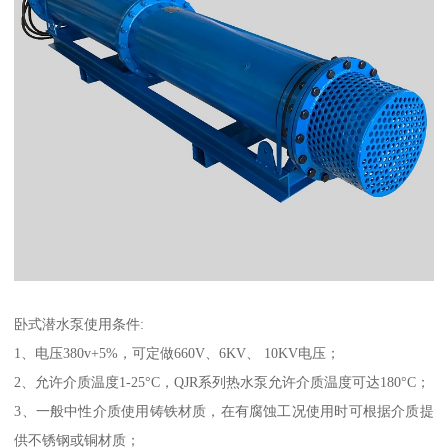
卧式潜水泵使用条件:
1、电压380v+5%，可定做660V、6KV、 10KV电压；
2、允许介质温度1-25°C，QJR系列热水泵允许介质温度可达180°C；
3、一般中性介质使用铸铁材质，在有腐蚀工况使用时可根据介质提
供不锈钢或铜材质；