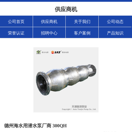
供应商机
公司首页
供应商机
关于我们
公司动态
荣誉认证
招聘中心
客户案例
产品知识
德州海水用潜水泵厂商 300QH