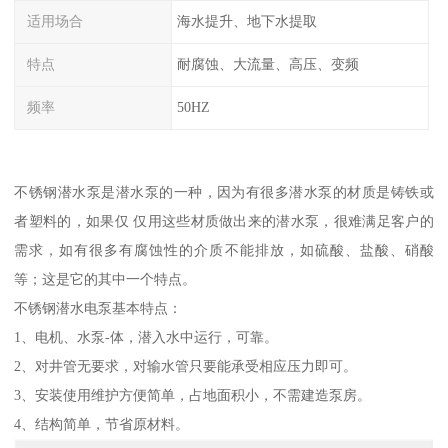
适用场合
海水提升、地下水提取
特点
耐腐蚀、大流量、高压、变频
频率
50HZ
不锈钢潜水泵是潜水泵的一种，因为有很多潜水泵的材质是铸铁或
者塑料的，如果仅 仅用这些材质做出来的潜水泵，很难满足客户的
需求，如有很多有腐蚀性的介质不能排放，如硫酸、盐酸、硝酸
等；这是它的其中一个特点。
不锈钢潜水电泵基本特点：
1、电机、水泵-体，潜入水中运行，可靠。
2、对井管无要求，对输水管只要能承受相应压力即可。
3、安装使用维护方便简单，占地面积小，不需建造泵房。
4、结构简单，节省原材料。