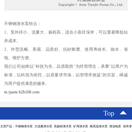
不锈钢潜水泵特点：
1、泵外径小、流量大、扬程高，适合小直径深井，可以显著降低钻
井成本。
2、外型流畅、美观、品质好、抗砂耐磨、使用寿命长、抽水、省
电、维护方便。
我们公司始终以"科技为先，品质取胜"为经营理念，承秉"以用户为
标准，以科技为依托，以质量求市场，以管理求效益"的宗旨，竭诚
为用户提供满意的服务。
m.tjaote.b2b168.com
Top
主营产品：不锈钢潜水泵 大流量潜水泵 高扬程潜水泵 矿用潜水泵 耐高温潜水泵 潜油电泵 深井潜