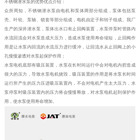
不锈钢潜水泵的优势优点介绍：
众所周知，不锈钢潜水泵由电机和泵体两部分组成，泵体包括泵
壳、叶轮、泵轴、锁套等部分组成，电机由定子和转子组成。我厂
生产的深井潜水泵，泵体出水口有止回阀装置，水泵停泵时管路内
水流回流会对水泵造成大压力，造成水泵使用寿命缩短，止回阀作
用是让水泵内回流的水流压力进行缓冲，让回流水从止回阀上的小
孔慢慢渗透对水泵起保护作用；
水泵电机底部有吸压装置，水泵在长时间运行中会对电机内腔造成
很大的压力，导致水泵电机烧毁，吸压装置的作用是将水泵长时间
运行所产生的压力压进吸压装置内，不会对电机产生太大压力，水
泵停泵时吸压装置内的压力将会慢慢释放，对水泵电机起到保护作
用，使水泵使用寿命增加。