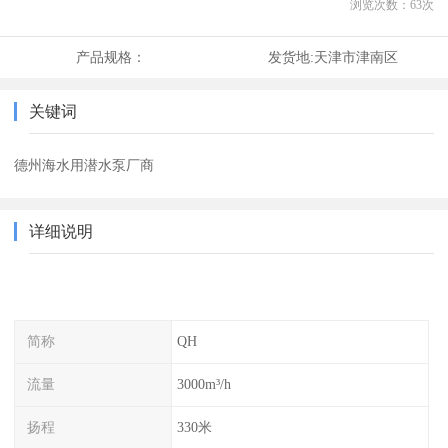
浏览次数：
63
次
产品规格：
发货地:
天津市津南区
关键词
德州海水用潜水泵厂商
详细说明
简称
QH
流量
3000m³/h
扬程
330米