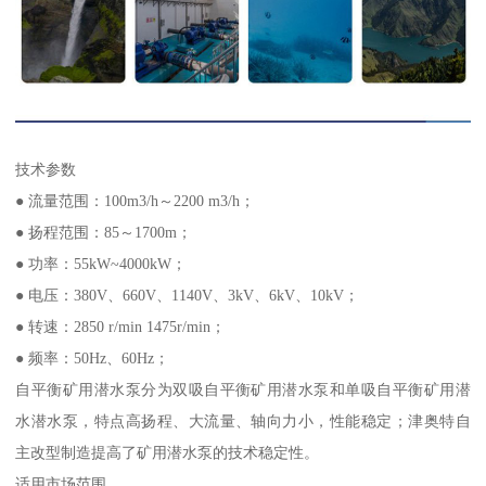
技术参数
● 流量范围：100m3/h～2200 m3/h；
● 扬程范围：85～1700m；
● 功率：55kW~4000kW；
● 电压：380V、660V、1140V、3kV、6kV、10kV；
● 转速：2850 r/min 1475r/min；
● 频率：50Hz、60Hz；
自平衡矿用潜水泵分为双吸自平衡矿用潜水泵和单吸自平衡矿用潜
水潜水泵，特点高扬程、大流量、轴向力小，性能稳定；津奥特自
主改型制造提高了矿用潜水泵的技术稳定性。
适用市场范围