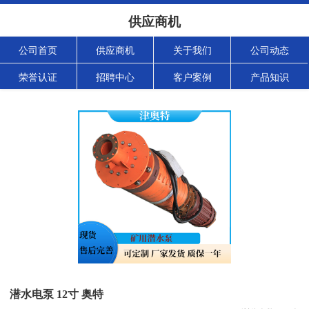
供应商机
公司首页
供应商机
关于我们
公司动态
荣誉认证
招聘中心
客户案例
产品知识
潜水电泵 12寸 奥特