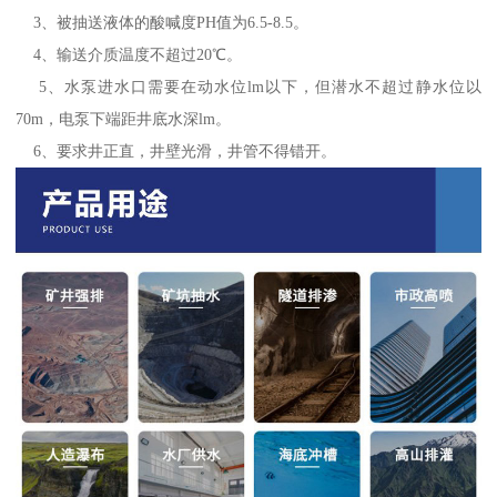
3、被抽送液体的酸喊度PH值为6.5-8.5。
4、输送介质温度不超过20℃。
5、水泵进水口需要在动水位lm以下，但潜水不超过静水位以
70m，电泵下端距井底水深lm。
6、要求井正直，井壁光滑，井管不得错开。