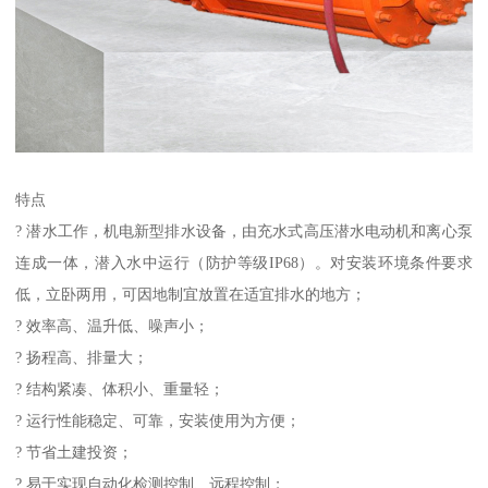
特点
? 潜水工作，机电新型排水设备，由充水式高压潜水电动机和离心泵
连成一体，潜入水中运行（防护等级IP68）。对安装环境条件要求
低，立卧两用，可因地制宜放置在适宜排水的地方；
? 效率高、温升低、噪声小；
? 扬程高、排量大；
? 结构紧凑、体积小、重量轻；
? 运行性能稳定、可靠，安装使用为方便；
? 节省土建投资；
? 易于实现自动化检测控制、远程控制；