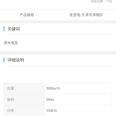
浏览次数：
73
次
产品规格：
发货地:
天津市津南区
关键词
潜水电泵
详细说明
流量
3000m³/h
扬程
500m
功率
350KW