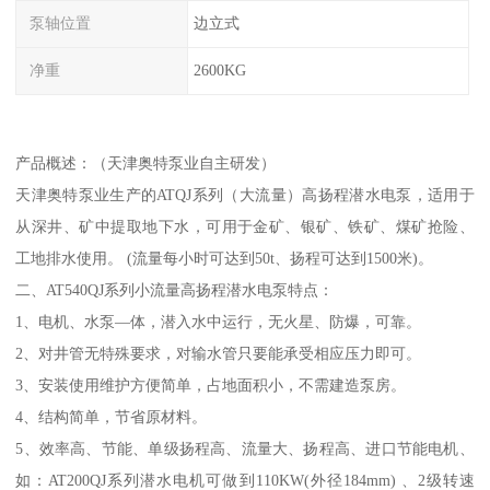
泵轴位置
边立式
净重
2600KG
产品概述：（天津奥特泵业自主研发）
天津奥特泵业生产的ATQJ系列（大流量）高扬程潜水电泵，适用于
从深井、矿中提取地下水，可用于金矿、银矿、铁矿、煤矿抢险、
工地排水使用。 (流量每小时可达到50t、扬程可达到1500米)。
二、AT540QJ系列小流量高扬程潜水电泵特点：
1、电机、水泵—体，潜入水中运行，无火星、防爆，可靠。
2、对井管无特殊要求，对输水管只要能承受相应压力即可。
3、安装使用维护方便简单，占地面积小，不需建造泵房。
4、结构简单，节省原材料。
5、效率高、节能、单级扬程高、流量大、扬程高、进口节能电机、
如：AT200QJ系列潜水电机可做到110KW(外径184mm) 、2级转速