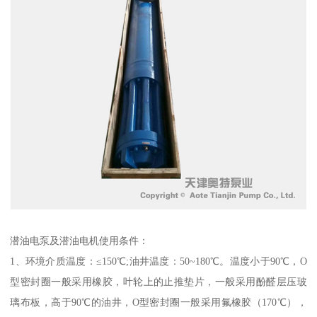
潜油电泵及潜油电机使用条件：
1、环境介质温度：≤150℃;油井温度：50~180℃。温度小于90℃，O
型密封圈一般采用橡胶，叶轮上的止推垫片，一般采用酚醛层压玻
璃布板，高于90℃的油井，O型密封圈一般采用氟橡胶（170℃），