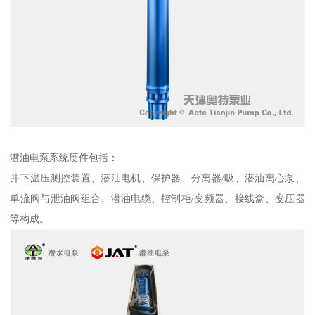
潜油电泵系统硬件包括：
井下温压测控装置、潜油电机、保护器、分离器/吸、潜油离心泵、
单流阀与泄油阀组合、潜油电缆、控制柜/变频器、接线盒、变压器
等构成。