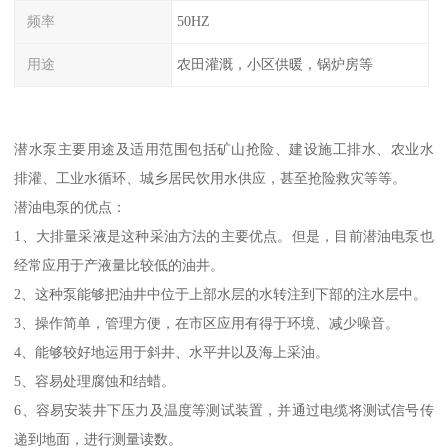
频率
50HZ
用途
农田灌溉，小区供暖，锅炉房等
潜水泵主要用途及适用范围包括矿山抢险、建设施工排水、农业水
排灌、工业水循环、城乡居民饮用水供应，甚至抢险救灾等等。
潜油电泵的优点：
1、大排量采液是这种采油方法的主要优点。但是，目前潜油电泵也
经常应用于产液量比较低的油井。
2、这种泵能够把油井中位于上部水层的水转注到下部的注水层中。
3、操作简单，管理方便，在市区应用有得于环境、减少噪音。
4、能够较好地运用于斜井、水平井以及海上采油。
5、容易处理腐蚀和结蜡。
6、容易安装井下压力及温度等测试装置，并通过电缆将测试信号传
递到地面，进行测量读数。