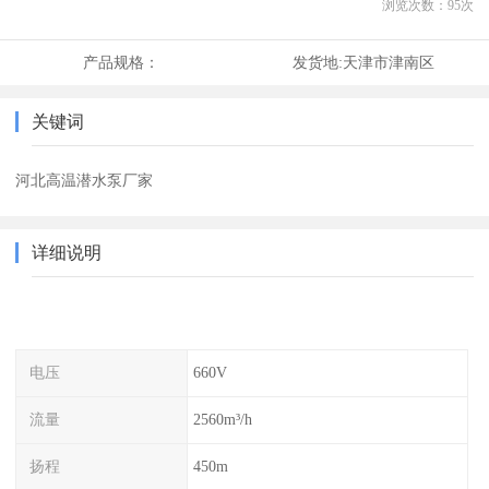
浏览次数：
95
次
产品规格：
发货地:
天津市津南区
关键词
河北高温潜水泵厂家
详细说明
电压
660V
流量
2560m³/h
扬程
450m