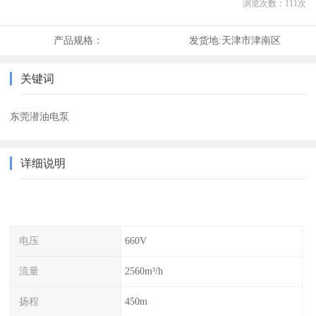
浏览次数：
111
次
产品规格：
发货地:
天津市津南区
关键词
东莞潜油电泵
详细说明
电压
660V
流量
2560m³/h
扬程
450m