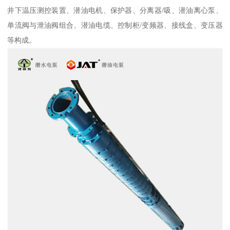
井下温压测控装置、潜油电机、保护器、分离器/吸、潜油离心泵、
单流阀与泄油阀组合、潜油电缆、控制柜/变频器、接线盒、变压器
等构成。