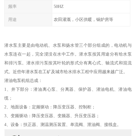
频率
50HZ
用途
农田灌溉，小区供暖，锅炉房等
潜水泵主要是由电动机、水泵和扬水管三个部分组成的，电动机与
水泵连在一起，完全浸没在水中工作。潜水泵按其用途分有给水泵
和排污泵。潜水排污泵按其叶轮的形式分有离心式、轴流式和混流
式。近些年潜水泵在工矿及城市给水排水工程中应用越来越广泛。
潜油电泵机组总成：
1、井下部分：潜油离心泵、分离器、保护器、潜油电机、潜油电
缆；
2、地面设备：定频驱动：降压变压器、控制柜；
3、变频驱动：降压变压器、变频器、升压变压器；
4、设备：扶正器、测温测压装置、单流阀、泄油阀、接线盒。