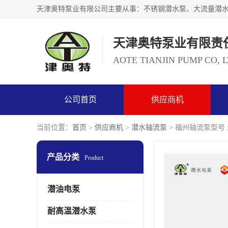
天津奥特泵业有限责
AOTE TIANJIN PUMP CO, 
公司首页
供应商机
当前位置：
首页
>
供应商机
>
潜水轴流泵
> 福州轴流泵型号
产品分类
Product
潜油电泵
耐高温潜水泵