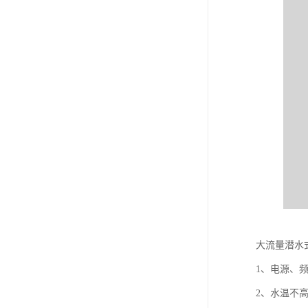
大流量潜水
1、电源、频
2、水温不高