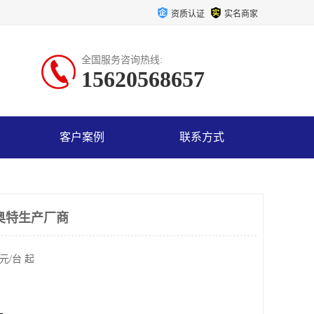
资质认证
实名商家
全国服务咨询热线:
15620568657
客户案例
联系方式
奥特生产厂商
元/台 起