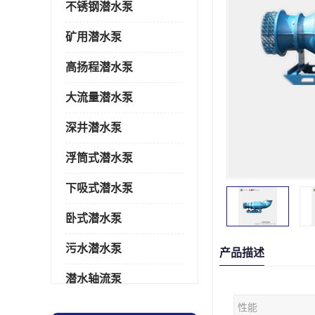
不锈钢潜水泵
矿用潜水泵
高扬程潜水泵
大流量潜水泵
深井潜水泵
浮筒式潜水泵
下吸式潜水泵
卧式潜水泵
污水潜水泵
产品描述
潜水轴流泵
性能
潜水电机