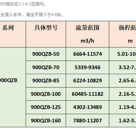
H值应在5.5-8.5范围内；
全潜入水中，淹没不得少于0.8米。