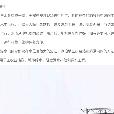
概述：
机与水泵构成一体，无需在安装现场进行耗工、耗时复杂的轴线对中装配
入水中运行，可以大大简化泵站的土建及建筑工程，减少安装面积，节约泵站
中运行，水流从电机周围通过，噪声低，电机冷至条件好。如有必要可以
便、运行可靠、维护保养方便。
流潜水电泵是解决在水位涨落大的沿江、湖泊地区建泵站和防洪问题的方
用于工农业输送、城市给水、轻度污水排放和调水工程。