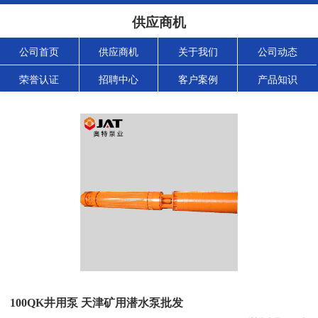
供应商机
公司首页
供应商机
关于我们
公司动态
荣誉认证
招聘中心
客户案例
产品知识
100QK井用泵 天津矿用潜水泵批发