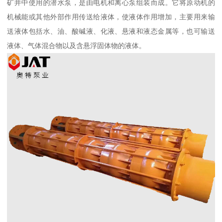
矿井中使用的潜水泵，是由电机和离心泵组装而成。它将原动机的
机械能或其他外部作用传送给液体，使液体作用增加，主要用来输
送液体包括水、油、酸碱液、化液、悬液和液态金属等，也可输送
液体、气体混合物以及含悬浮固体物的液体。