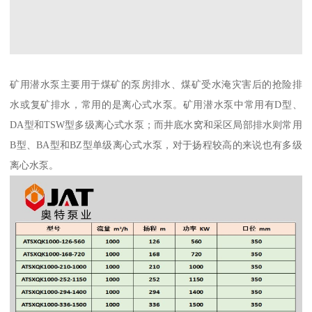
矿用潜水泵主要用于煤矿的泵房排水、煤矿受水淹灾害后的抢险排
水或复矿排水，常用的是离心式水泵。矿用潜水泵中常用有D型、
DA型和TSW型多级离心式水泵；而井底水窝和采区局部排水则常用
B型、BA型和BZ型单级离心式水泵，对于扬程较高的来说也有多级
离心水泵。