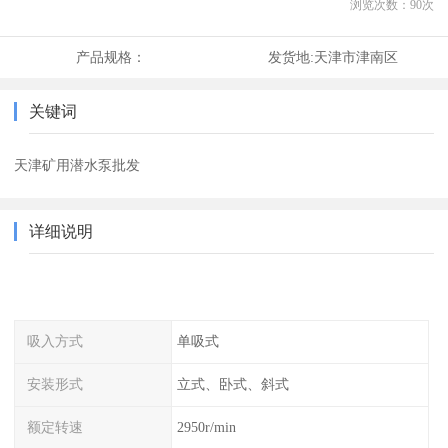
浏览次数：
90
次
产品规格：
发货地:
天津市津南区
关键词
天津矿用潜水泵批发
详细说明
吸入方式
单吸式
安装形式
立式、卧式、斜式
额定转速
2950r/min