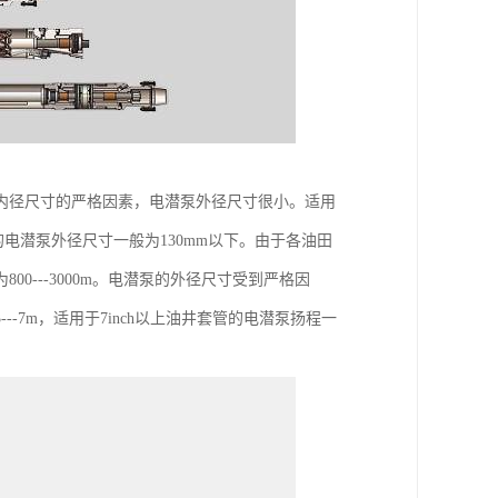
内径尺寸的严格因素，电潜泵外径尺寸很小。适用
井套管的电潜泵外径尺寸一般为130mm以下。由于各油田
---3000m。电潜泵的外径尺寸受到严格因
--7m，适用于7inch以上油井套管的电潜泵扬程一