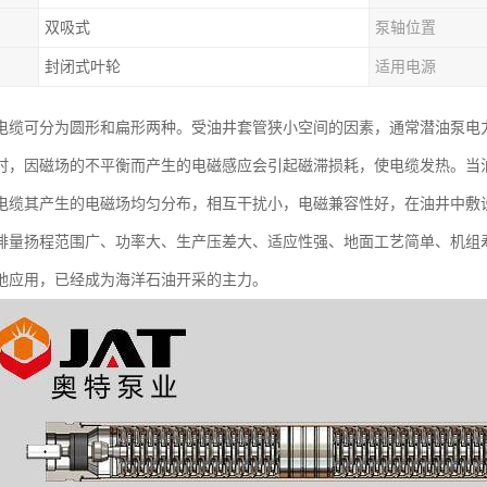
双吸式
泵轴位置
封闭式叶轮
适用电源
电缆可分为圆形和扁形两种。受油井套管狭小空间的因素，通常潜油泵电
时，因磁场的不平衡而产生的电磁感应会引起磁滞损耗，使电缆发热。当
电缆其产生的电磁场均匀分布，相互干扰小，电磁兼容性好，在油井中敷
排量扬程范围广、功率大、生产压差大、适应性强、地面工艺简单、机组
地应用，已经成为海洋石油开采的主力。