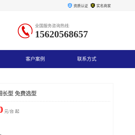
资质认证
实名商家
全国服务咨询热线:
15620568657
客户案例
联系方式
细长型 免费选型
0
元/台 起