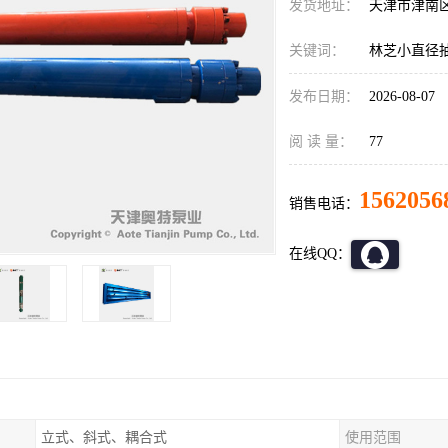
发货地址：
天津市津南
关键词：
林芝小直径
发布日期：
2026-08-07
阅 读 量：
77
1562056
销售电话：
在线QQ：
立式、斜式、耦合式
使用范围