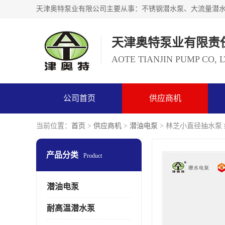
天津奥特泵业有限责
AOTE TIANJIN PUMP CO, 
公司首页
供应商机
当前位置：
首页
>
供应商机
>
潜油电泵
> 林芝小直径抽水泵
产品分类
Product
潜油电泵
耐高温潜水泵