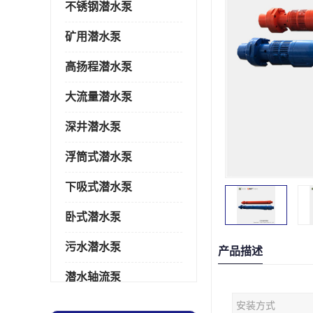
不锈钢潜水泵
矿用潜水泵
高扬程潜水泵
大流量潜水泵
深井潜水泵
浮筒式潜水泵
下吸式潜水泵
卧式潜水泵
污水潜水泵
产品描述
潜水轴流泵
安装方式
潜水电机