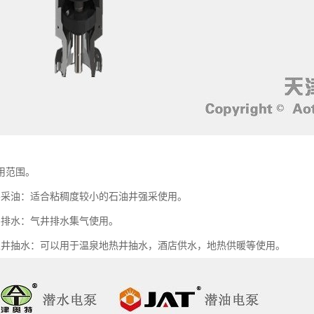
用范围。
油：适合粘稠度较小的石油井强采使用。
排水：气井排水集气使用。
抽水：可以用于温泉地热井抽水，酒店供水，地热供暖等使用。