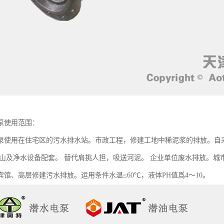
泵使用范围：
泵使用在住宅区的污水排水站。市政工程，修建工地中稀泥浆的排放。自
矿山及净水设备配套。 替代肩挑人担，吸送河泥。 企业单位废水排放。
宾馆、高层修建污水排放。运用条件水温≤60℃，液体PH值爲4～10。