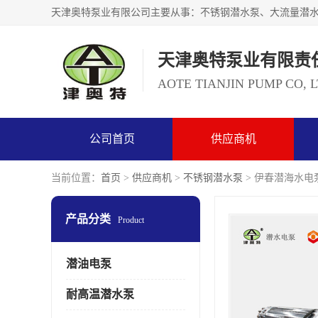
天津奥特泵业有限责
AOTE TIANJIN PUMP CO, 
公司首页
供应商机
当前位置：
首页
>
供应商机
>
不锈钢潜水泵
> 伊春潜海水电
产品分类
Product
潜油电泵
耐高温潜水泵