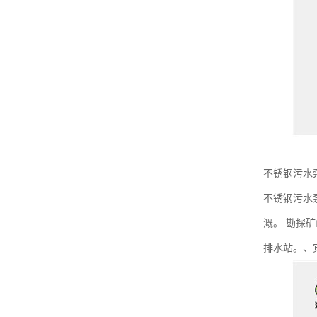
不锈钢污水
不锈钢污水
溉。 勘探
排水站。、