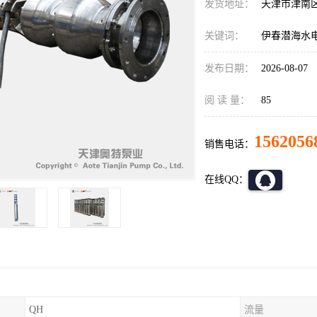
发货地址：
天津市津南
关键词：
伊春潜海水
发布日期：
2026-08-07
阅 读 量：
85
1562056
销售电话：
在线QQ：
QH
流量