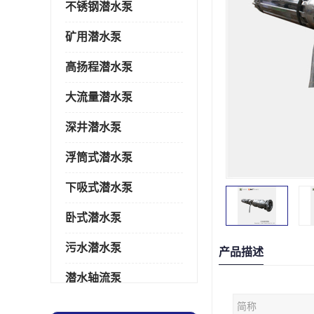
不锈钢潜水泵
矿用潜水泵
高扬程潜水泵
大流量潜水泵
深井潜水泵
浮筒式潜水泵
下吸式潜水泵
卧式潜水泵
污水潜水泵
产品描述
潜水轴流泵
简称
潜水电机