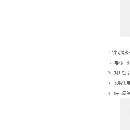
不锈钢潜水
1、电机、
2、对井管
3、安装使
4、结构简