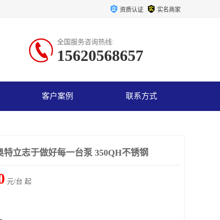
资质认证
实名商家
全国服务咨询热线:
15620568657
客户案例
联系方式
特立志于做好每一台泵 350QH不锈钢
0
元/台 起