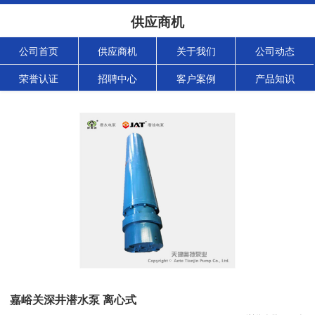
供应商机
公司首页
供应商机
关于我们
公司动态
荣誉认证
招聘中心
客户案例
产品知识
嘉峪关深井潜水泵 离心式