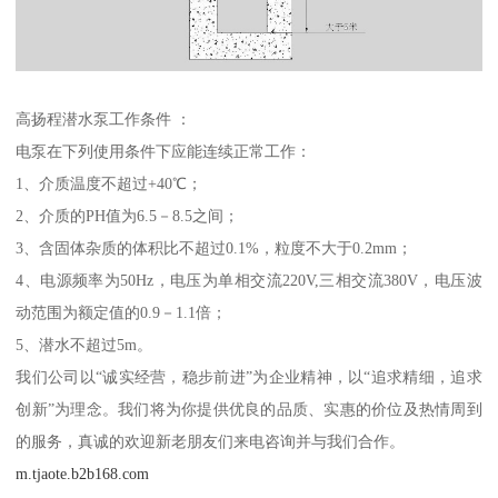
高扬程潜水泵工作条件 ：
电泵在下列使用条件下应能连续正常工作：
1、介质温度不超过+40℃；
2、介质的PH值为6.5－8.5之间；
3、含固体杂质的体积比不超过0.1%，粒度不大于0.2mm；
4、电源频率为50Hz，电压为单相交流220V,三相交流380V，电压波
动范围为额定值的0.9－1.1倍；
5、潜水不超过5m。
我们公司以“诚实经营，稳步前进”为企业精神，以“追求精细，追求
创新”为理念。我们将为你提供优良的品质、实惠的价位及热情周到
的服务，真诚的欢迎新老朋友们来电咨询并与我们合作。
m.tjaote.b2b168.com