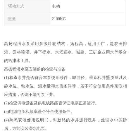
驱动方式
电动
重量
2100KG
高扬程潜水泵采用多级叶轮结构，扬程高，适用面广，是农田排
灌、园林喷灌、井下提水、水塔送水、城建、工矿企业用水等场合
的给排水工具。
高扬程潜水泵安装前的检查与准备
(1)检查水井是否符合本泵使用条件，即井径、垂直和井壁质量以及
静水位、动水位、涌水量和水质条件等，若不符合使用条件采取相
应措施，否则不能将泵下井。
(2)检查供电设备及供电线路能否保证电泵正常运行。
(3)电源电压和频率是否符合使用条件。
(4)熟悉安装使用说明书，对新钻的水井进行洗井，处理水中泥砂
后，方能安装潜水电泵。