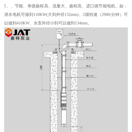
5、、节能、单级扬程高、流量大、扬程高、进口德节能电机、如：
潜水电机可做到110KW(大到外径132mm)、2级转速（2900/分钟）可
以做到410KW、水泵外径小到可以做到134mm。