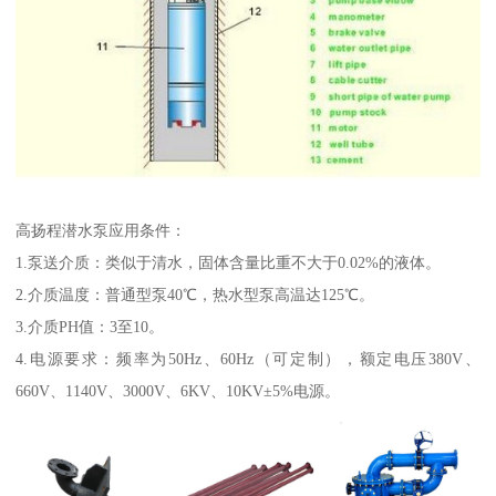
高扬程潜水泵应用条件：
1.泵送介质：类似于清水，固体含量比重不大于0.02%的液体。
2.介质温度：普通型泵40℃，热水型泵高温达125℃。
3.介质PH值：3至10。
4.电源要求：频率为50Hz、60Hz（可定制），额定电压380V、
660V、1140V、3000V、6KV、10KV±5%电源。