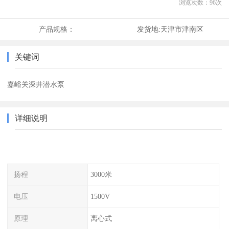
浏览次数：
96
次
产品规格：
发货地:
天津市津南区
关键词
嘉峪关深井潜水泵
详细说明
扬程
3000米
电压
1500V
原理
离心式