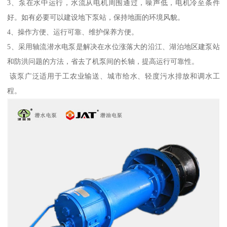
3、泵在水中运行，水流从电机周围通过，噪声低，电机冷至条件
好。如有必要可以建设地下泵站，保持地面的环境风貌。
4、操作方便、运行可靠、维护保养方便。
5、采用轴流潜水电泵是解决在水位涨落大的沿江、湖泊地区建泵站
和防洪问题的方法，省去了机泵间的长轴，提高运行可靠性。
该泵广泛适用于工农业输送、城市给水、轻度污水排放和调水工
程。