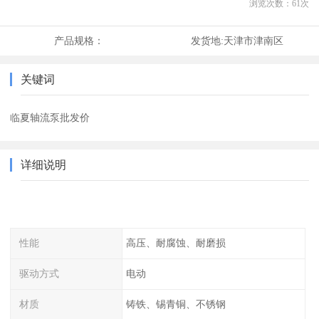
浏览次数：
61
次
产品规格：
发货地:
天津市津南区
关键词
临夏轴流泵批发价
详细说明
性能
高压、耐腐蚀、耐磨损
驱动方式
电动
材质
铸铁、锡青铜、不锈钢