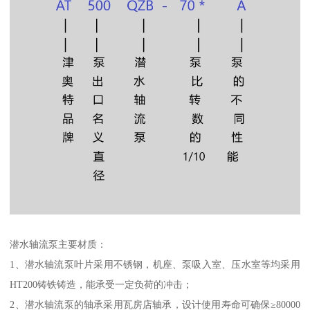
潜水轴流泵主要材质：
1、潜水轴流泵叶片采用不锈钢，机座、泵吸入室、压水室等均采用
HT200铸铁铸造，能承受一定负荷的冲击；
2、潜水轴流泵的轴承采用瓦房店轴承，设计使用寿命可确保≥80000