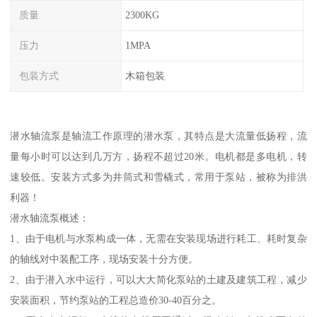
质量
2300KG
压力
1MPA
包装方式
木箱包装
潜水轴流泵是轴流工作原理的潜水泵，其特点是大流量低扬程，流
量每小时可以达到几万方，扬程不超过20米。电机都是多电机，转
速较低。安装方式多为井筒式和雪橇式，常用于泵站，被称为排洪
利器！
潜水轴流泵概述：
1、由于电机与水泵构成一体，无需在安装现场进行耗工、耗时复杂
的轴线对中装配工序，现场安装十分方便。
2、由于潜入水中运行，可以大大简化泵站的土建及建筑工程，减少
安装面积，节约泵站的工程总造价30-40百分之。