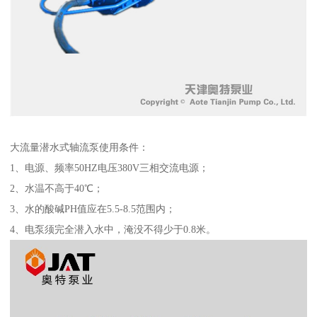
大流量潜水式轴流泵使用条件：
1、电源、频率50HZ电压380V三相交流电源；
2、水温不高于40℃；
3、水的酸碱PH值应在5.5-8.5范围内；
4、电泵须完全潜入水中，淹没不得少于0.8米。