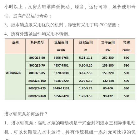
小时以上，瓦房店轴承降低振动、噪音、运行可靠，延长使用寿
命。提高产品运行寿命；
3、潜水轴流泵采用优良的机封，静密封采用丁晴-70O型圈；
4、所有外露紧固件均采用不锈钢。
潜水轴流泵如何运行？
1、潜水轴流泵：驱动水泵的电动机是干式全封闭潜水三相异步电动
机，可以长期浸入水中运行，具有传统机组一系列无可比拟的优