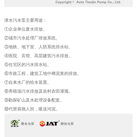
潜水污水泵主要用途：
①企业单位废水排放。
②城市污水处理厂排放系统。
③地铁、地下室、人防系统排水站。
④医院、宾馆、高层建筑污水排放。
⑤住宅区的污水排水站。
⑥市政工程，建筑工地中稀泥浆的排放。
⑦自来水厂的给水装置。
⑧养殖场污水排放及农村农田灌溉。
⑨勘探矿山及水处理设备配套。
⑩代替肩挑人担，吸送河泥。