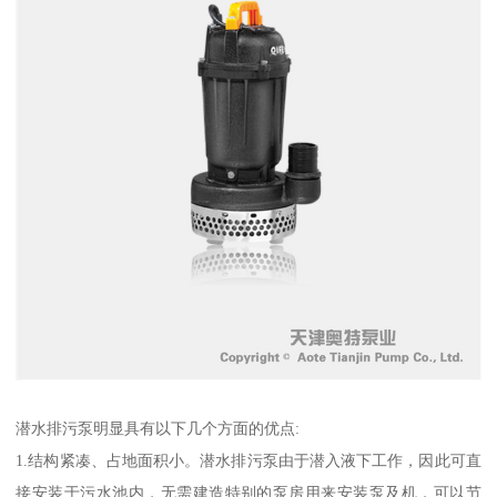
潜水排污泵明显具有以下几个方面的优点:
1.结构紧凑、占地面积小。潜水排污泵由于潜入液下工作，因此可直
接安装于污水池内，无需建造特别的泵房用来安装泵及机，可以节