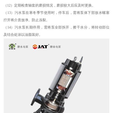
（12）定期检查轴套的磨损情况，磨损较大后应及时更换。
（13）污水泵在寒冬季节使用时，停车后，需将泵体下部放水螺塞
拧开将介质放净。防止冻裂。
（14）污水泵长期停用，需将泵全部拆开，擦干水分，将转动部位
及结合处涂以油脂装好。