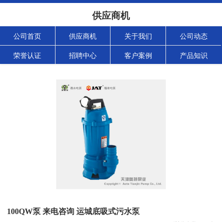
供应商机
公司首页
供应商机
关于我们
公司动态
荣誉认证
招聘中心
客户案例
产品知识
100QW泵 来电咨询 运城底吸式污水泵