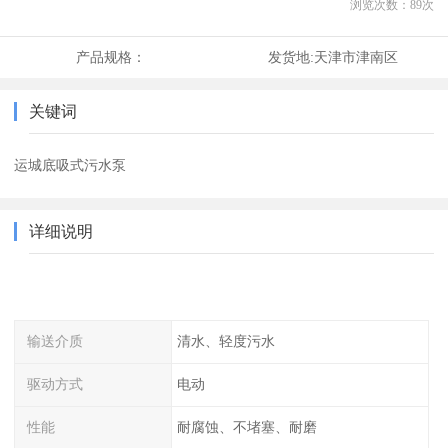
浏览次数：
89
次
产品规格：
发货地:
天津市津南区
关键词
运城底吸式污水泵
详细说明
输送介质
清水、轻度污水
驱动方式
电动
性能
耐腐蚀、不堵塞、耐磨