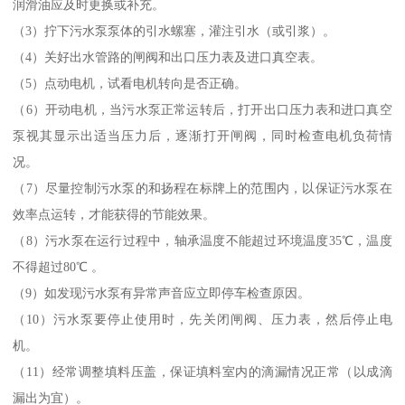
润滑油应及时更换或补充。
（3）拧下污水泵泵体的引水螺塞，灌注引水（或引浆）。
（4）关好出水管路的闸阀和出口压力表及进口真空表。
（5）点动电机，试看电机转向是否正确。
（6）开动电机，当污水泵正常运转后，打开出口压力表和进口真空
泵视其显示出适当压力后，逐渐打开闸阀，同时检查电机负荷情
况。
（7）尽量控制污水泵的和扬程在标牌上的范围内，以保证污水泵在
效率点运转，才能获得的节能效果。
（8）污水泵在运行过程中，轴承温度不能超过环境温度35℃，温度
不得超过80℃ 。
（9）如发现污水泵有异常声音应立即停车检查原因。
（10）污水泵要停止使用时，先关闭闸阀、压力表，然后停止电
机。
（11）经常调整填料压盖，保证填料室内的滴漏情况正常（以成滴
漏出为宜）。