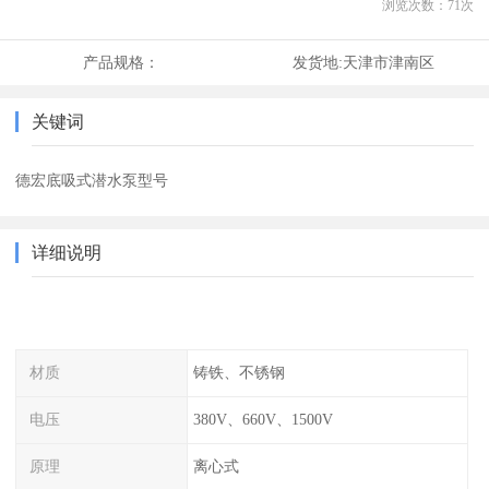
浏览次数：
71
次
产品规格：
发货地:
天津市津南区
关键词
德宏底吸式潜水泵型号
详细说明
材质
铸铁、不锈钢
电压
380V、660V、1500V
原理
离心式