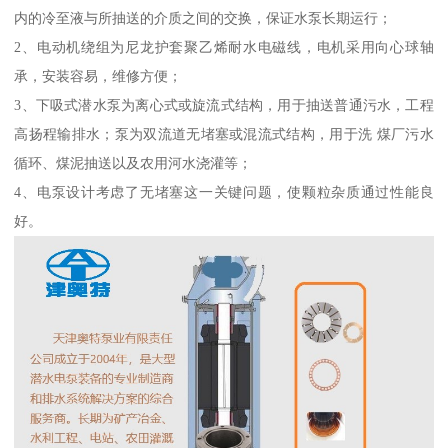
内的冷至液与所抽送的介质之间的交换，保证水泵长期运行；
2、电动机绕组为尼龙护套聚乙烯耐水电磁线，电机采用向心球轴
承，安装容易，维修方便；
3、下吸式潜水泵为离心式或旋流式结构，用于抽送普通污水，工程
高扬程输排水；泵为双流道无堵塞或混流式结构，用于洗 煤厂污水
循环、煤泥抽送以及农用河水浇灌等；
4、电泵设计考虑了无堵塞这一关键问题，使颗粒杂质通过性能良
好。