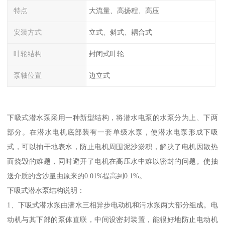
特点
大流量、高扬程、高压
安装方式
立式、斜式、耦合式
叶轮结构
封闭式叶轮
泵轴位置
边立式
下吸式潜水泵采用一种新型结构，将潜水电泵的水泵分为上、下两
部分。在潜水电机底部装有一套单级水泵，使潜水电泵形成下吸
式，可以抽干地表水，防止电机周围泥沙淤积，解决了电机因散热
而烧毁的难题，同时避开了电机在高压水中难以密封的问题。使抽
送介质的含沙量由原来的0.01%提高到0.1%。
下吸式潜水泵结构说明：
1、下吸式潜水泵由潜水三相异步电动机和污水泵两大部分组成。电
动机与其下部的泵体直联，中间设密封装置，能很好地防止电动机