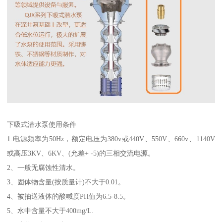
下吸式潜水泵使用条件
1.电源频率为50Hz，额定电压为380v或440V、550V、660v、1140V
或高压3KV、6KV、(允差+ -5)的三相交流电源。
2、一般无腐蚀性清水。
3、固体物含量(按质量计)不大于0.01。
4、被抽送液体的酸喊度PH值为6.5-8.5。
5、水中含量不大于400mg/L.