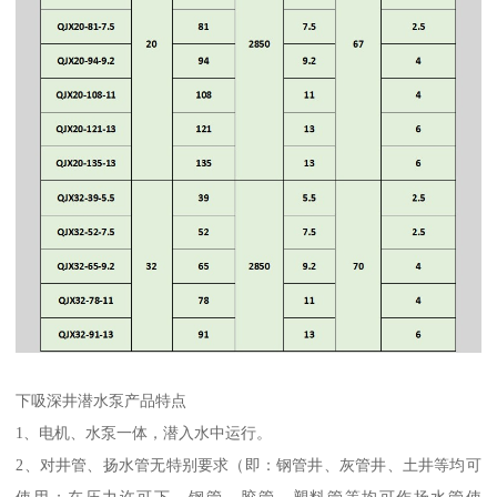
下吸深井潜水泵产品特点
1、电机、水泵一体，潜入水中运行。
2、对井管、扬水管无特别要求（即：钢管井、灰管井、土井等均可
使用；在压力许可下，钢管、胶管、塑料管等均可作扬水管使