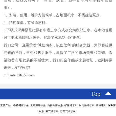
用）。
3、安装、使用、维护方便简单，占地面积小，不需建造泵房。
4、结构简单，节省原材料。
5.下吸式深井泵是把原有中吸进水方式改变为底部进水。在水池使用
时可把水池底部水吸走。解决了水池使用的难题。
我们公司一直秉承着“诚信为本，以信取利”的服务宗旨，为顾客提供
完善的售前，售中和售后服务，赢得了广泛的市场美誉和口碑。希
望随着市场发展的不断壮大，我们的合作能越来越密切，做到共赢
未来，友谊长存!
m.tjaote.b2b168.com
Top
主营产品：不锈钢潜水泵 大流量潜水泵 高扬程潜水泵 矿用潜水泵 耐高温潜水泵 潜油电泵 深井潜
水泵 卧式潜水泵 浮筒式潜水泵