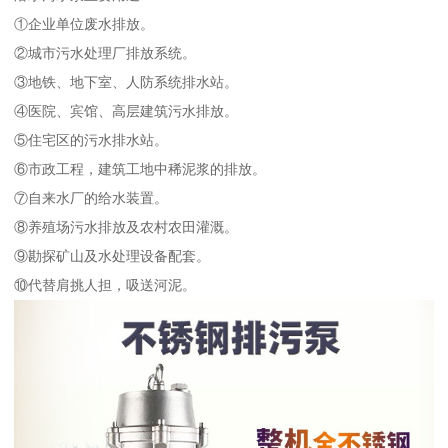
①企业单位废水排放。
②城市污水处理厂排放系统。
③地铁、地下室、人防系统排水站。
④医院、宾馆、高层建筑污水排放。
⑤住宅区的污水排水站。
⑥市政工程，建筑工地中稀泥浆的排放。
⑦自来水厂的给水装置。
⑧养殖场污水排放及农村农田灌溉。
⑨勘探矿山及水处理设备配套。
⑩代替肩挑人担，吸送河泥。