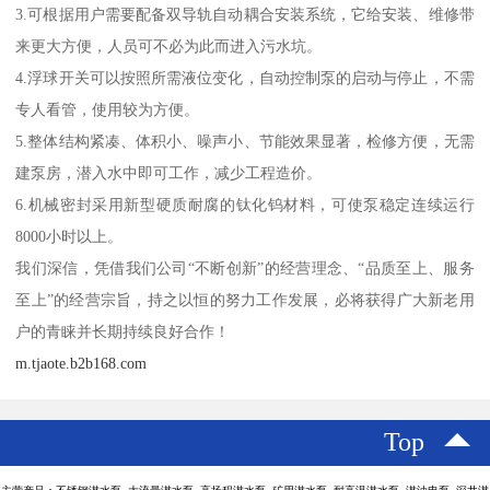
3.可根据用户需要配备双导轨自动耦合安装系统，它给安装、维修带
来更大方便，人员可不必为此而进入污水坑。
4.浮球开关可以按照所需液位变化，自动控制泵的启动与停止，不需
专人看管，使用较为方便。
5.整体结构紧凑、体积小、噪声小、节能效果显著，检修方便，无需
建泵房，潜入水中即可工作，减少工程造价。
6.机械密封采用新型硬质耐腐的钛化钨材料，可使泵稳定连续运行
8000小时以上。
我们深信，凭借我们公司“不断创新”的经营理念、“品质至上、服务
至上”的经营宗旨，持之以恒的努力工作发展，必将获得广大新老用
户的青睐并长期持续良好合作！
m.tjaote.b2b168.com
Top