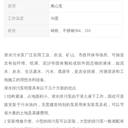
原理
离心泵
工作温度
30度
材质
铸铁、不锈钢304、316
潜水污水泵广泛应用工业、农业、矿山、市政环保等场所。可抽送
含有短纤维、纸屑、泥沙等固体颗粒或软件固态物的液体，如泥
水、灰水、生活废水、污水、粪尿等，是农业排灌、河塘清淤和工
地施工的理想水利设备。
潜水排污泵明显具有以下几个方面的优点:
1.结构紧凑、占地面积小。潜水排污泵由于潜入液下工作，因此可直
接安装于污水池内，无需建造特别的泵房用来安装泵及机，可以节
省大量的土地及基建费用。
2.安装维修方便。小型的排污泵可以安装，大型的排污泵一般都配有