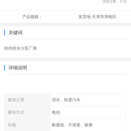
浏览次数：
67
次
产品规格：
发货地:
天津市津南区
关键词
徐州排水污泵厂商
详细说明
输送介质
清水、轻度污水
驱动方式
电动
性能
耐腐蚀、不堵塞、耐磨