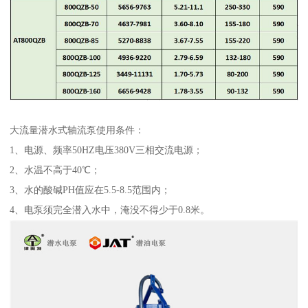
大流量潜水式轴流泵使用条件：
1、电源、频率50HZ电压380V三相交流电源；
2、水温不高于40℃；
3、水的酸碱PH值应在5.5-8.5范围内；
4、电泵须完全潜入水中，淹没不得少于0.8米。