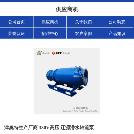
供应商机
公司首页
供应商机
关于我们
公司动态
荣誉认证
招聘中心
客户案例
产品知识
津奥特生产厂商 380V高压 辽源潜水轴流泵