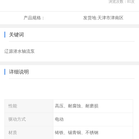
浏览次数：
81
次
产品规格：
发货地:
天津市津南区
关键词
辽源潜水轴流泵
详细说明
性能
高压、耐腐蚀、耐磨损
驱动方式
电动
材质
铸铁、锡青铜、不锈钢