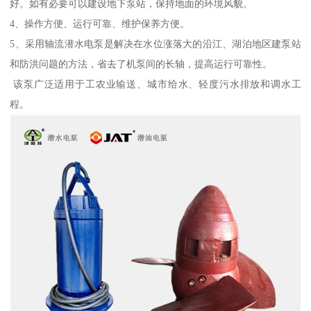
好。如有必要可以建设地下泵站，保持地面的环境风貌。
4、操作方便、运行可靠、维护保养方便。
5、采用轴流潜水电泵是解决在水位涨落大的沿江、湖泊地区建泵站
和防洪问题的方法，省去了机泵间的长轴，提高运行可靠性。
该泵广泛适用于工农业输送、城市给水、轻度污水排放和调水工
程。