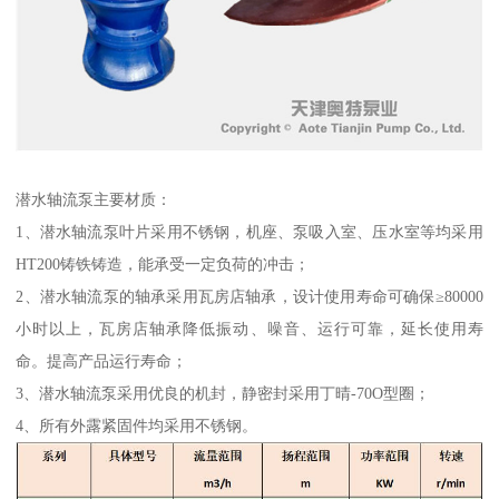
潜水轴流泵主要材质：
1、潜水轴流泵叶片采用不锈钢，机座、泵吸入室、压水室等均采用
HT200铸铁铸造，能承受一定负荷的冲击；
2、潜水轴流泵的轴承采用瓦房店轴承，设计使用寿命可确保≥80000
小时以上，瓦房店轴承降低振动、噪音、运行可靠，延长使用寿
命。提高产品运行寿命；
3、潜水轴流泵采用优良的机封，静密封采用丁晴-70O型圈；
4、所有外露紧固件均采用不锈钢。