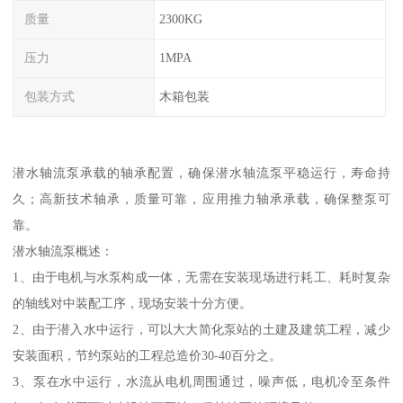
质量
2300KG
压力
1MPA
包装方式
木箱包装
潜水轴流泵承载的轴承配置，确保潜水轴流泵平稳运行，寿命持
久；高新技术轴承，质量可靠，应用推力轴承承载，确保整泵可
靠。
潜水轴流泵概述：
1、由于电机与水泵构成一体，无需在安装现场进行耗工、耗时复杂
的轴线对中装配工序，现场安装十分方便。
2、由于潜入水中运行，可以大大简化泵站的土建及建筑工程，减少
安装面积，节约泵站的工程总造价30-40百分之。
3、泵在水中运行，水流从电机周围通过，噪声低，电机冷至条件