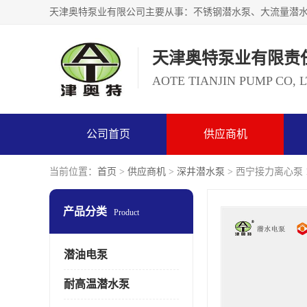
天津奥特泵业有限责
AOTE TIANJIN PUMP CO, 
公司首页
供应商机
当前位置：
首页
>
供应商机
>
深井潜水泵
> 西宁接力离心泵 
产品分类
Product
潜油电泵
耐高温潜水泵