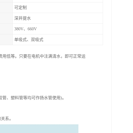
可定制
深井提水
380V、660V
单吸式、双吸式
费用低等。只要在电机中注满清水，即可正常运
、胶管、塑料管等均可作扬水管使用)。
的关系。