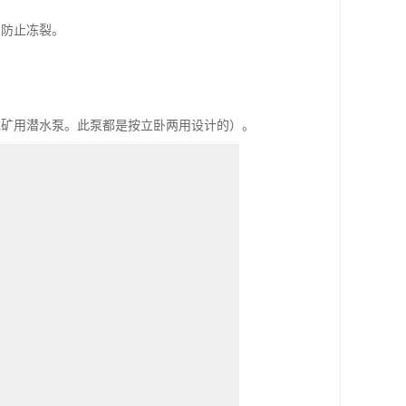
，防止冻裂。
或矿用潜水泵。此泵都是按立卧两用设计的）。