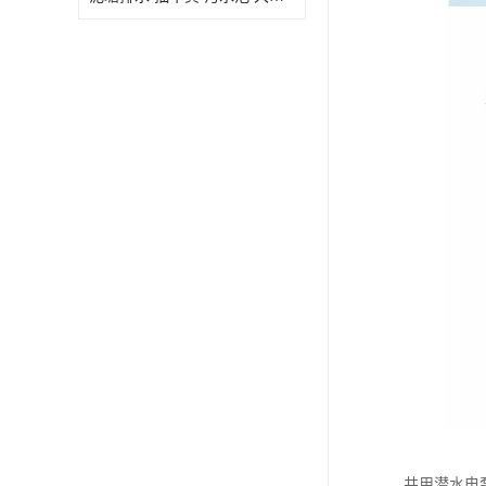
井用潜水电