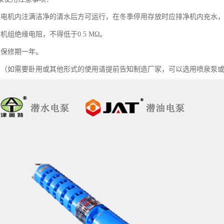
泵电机内注满洁净的清水后方可运行，在冬季停用存放时应排净机内充水
机组绝缘电阻，不得低于0.5 MΩ。
用保修期一年。
用（如需要卧用或其他形式的使用请提前告知制造厂家，可以选用喷泉泵