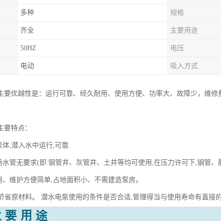
多种
规格
齐全
主要用途
50HZ
电压
电动
吸入方式
主要优越性是：运行可靠、经久耐用、使用方便、功率大、故障少，维修
主要特点：
泵体,潜入水中运行,可靠.
、扬水管无要求(即:钢管井、灰管井、土井等均可使用;在压力许可下,钢管
使用、维护方便简单,占地面积小、不需建造泵房。
单,节省原材料。 潜水电泵使用的条件是否合适,管理得当与使用寿命有直接