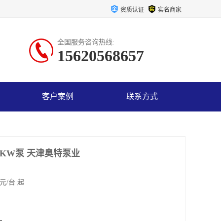
资质认证
实名商家
全国服务咨询热线:
15620568657
客户案例
联系方式
2KW泵 天津奥特泵业
元/台 起