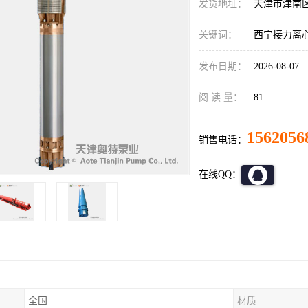
发货地址：
天津市津南
关键词：
西宁接力离
发布日期：
2026-08-07
阅 读 量：
81
1562056
销售电话：
在线QQ：
全国
材质