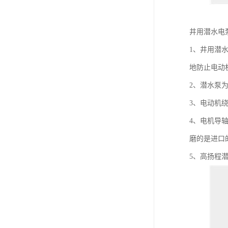
井用潜水电
1、井用潜
地防止电动
2、潜水泵
3、电动机
4、电机导
磨的是进口
5、高扬程