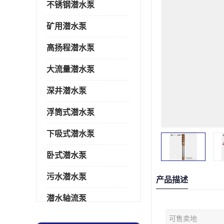
不锈钢潜水泵
矿用潜水泵
高扬程潜水泵
大流量潜水泵
深井潜水泵
浮筒式潜水泵
下吸式潜水泵
卧式潜水泵
污水潜水泵
产品描述
潜水轴流泵
可售卖地
潜水电机