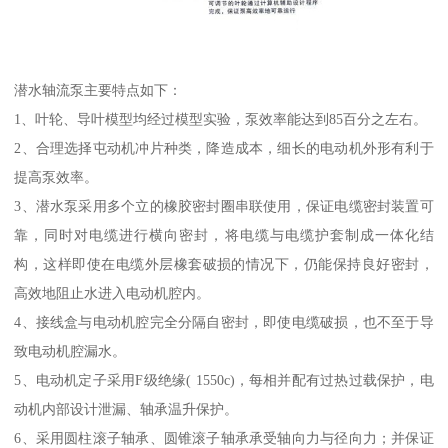
潜水轴流泵主要特点如下：
1、叶轮、导叶模型均经过模型实验，泵效率能达到85百分之左右。
2、合理选择屯动机冲片种类，降造成本，细长的电动机外形有利于
提高泵效率。
3、潜水泵采用多个立的橡胶密封圈串联使用，保证电缆密封装置可
靠，同时对电缆进行横向密封，将电缆与电缆护套制成一体化结
构，这样即使在电缆外层橡套破损的情况下，仍能保持良好密封，
高效地阻止水进入电动机腔内。
4、接线盒与电动机腔完全分隔自密封，即使电缆破损，也不至于导
致电动机腔漏水。
5、电动机定子采用F级绝缘( 1550c)，每相并配有过热过载保护，电
动机内部设计泄漏、轴承温升保护。
6、采用圆柱滚子轴承、圆锥滚子轴承承受轴向力与径向力；并保证