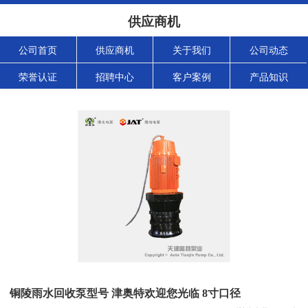
供应商机
公司首页
供应商机
关于我们
公司动态
荣誉认证
招聘中心
客户案例
产品知识
铜陵雨水回收泵型号 津奥特欢迎您光临 8寸口径