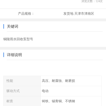
浏览次数：
124
次
产品规格：
发货地:
天津市津南区
关键词
铜陵雨水回收泵型号
详细说明
性能
高压、耐腐蚀、耐磨损
驱动方式
电动
材质
铸铁、锡青铜、不锈钢