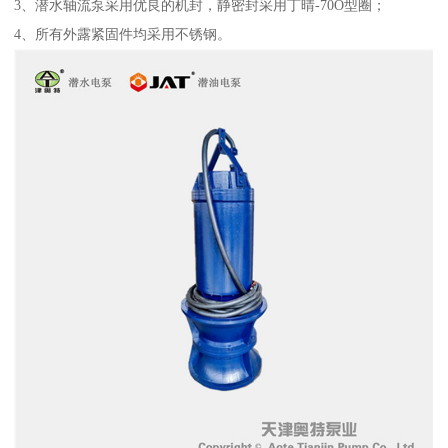
3、潜水轴流泵采用优良的机封，静密封采用丁晴-70O型圈；
4、所有外露紧固件均采用不锈钢。