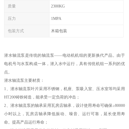
质量
2300KG
压力
1MPA
包装方式
木箱包装
潜水轴流泵是传统的轴流泵——电动机机组的更新换代产品。由于
电机号与水泵构成一体，潜入水中运行，具有传统机组一系列的优
点。
潜水轴流泵主要材质：
1、潜水轴流泵叶片采用不锈钢，机座、泵吸入室、压水室等均采用
HT200铸铁铸造，能承受一定负荷的冲击；
2、潜水轴流泵的轴承采用瓦房店轴承，设计使用寿命可确保≥80000
小时以上，瓦房店轴承降低振动、噪音、运行可靠，延长使用寿
命。提高产品运行寿命；