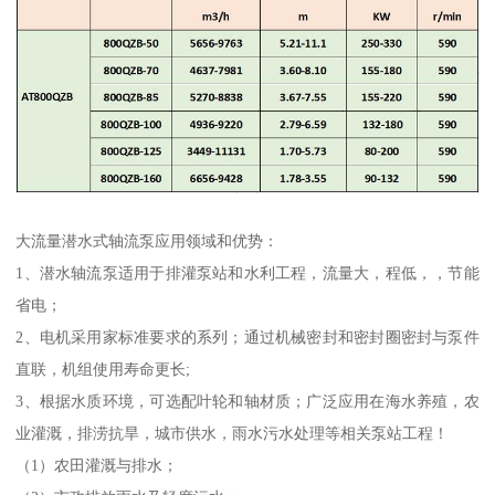
大流量潜水式轴流泵应用领域和优势：
1、潜水轴流泵适用于排灌泵站和水利工程，流量大，程低，，节能
省电；
2、电机采用家标准要求的系列；通过机械密封和密封圈密封与泵件
直联，机组使用寿命更长;
3、根据水质环境，可选配叶轮和轴材质；广泛应用在海水养殖，农
业灌溉，排涝抗旱，城市供水，雨水污水处理等相关泵站工程！
（1）农田灌溉与排水；