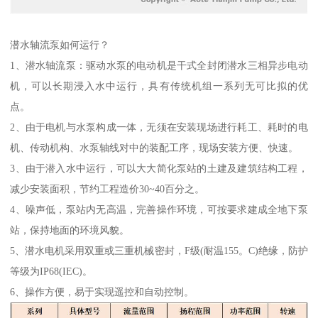
潜水轴流泵如何运行？
1、潜水轴流泵：驱动水泵的电动机是干式全封闭潜水三相异步电动
机，可以长期浸入水中运行，具有传统机组一系列无可比拟的优
点。
2、由于电机与水泵构成一体，无须在安装现场进行耗工、耗时的电
机、传动机构、水泵轴线对中的装配工序，现场安装方便、快速。
3、由于潜入水中运行，可以大大简化泵站的土建及建筑结构工程，
减少安装面积，节约工程造价30~40百分之。
4、噪声低，泵站内无高温，完善操作环境，可按要求建成全地下泵
站，保持地面的环境风貌。
5、潜水电机采用双重或三重机械密封，F级(耐温155。C)绝缘，防护
等级为IP68(IEC)。
6、操作方便，易于实现遥控和自动控制。