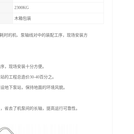
2300KG
木箱包装
，耗时的机、泵轴线对中的装配工序，现场安装方
工序，现场安装十分方便。
的工程总造价30-40百分之。
建设地下泵站，保持地面的环境风貌。
法，省去了机泵间的长轴，提高运行可靠性。