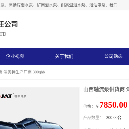
天津奥特泵业有限公司主要从事：不锈钢潜水泵、大流量潜水泵、高扬程潜水泵、矿用潜水泵、耐高温潜水泵、潜油电泵；我们以开发研制生产各种用途的水泵为主，历经十多年艰苦创业，已成为总资产达伍仟多万元，占地面积1万多平方米，年生产能力几百万（台）套，形成集设计研发、制造安装、技术服务于一体的现代规模型企业。
任公司
LTD
企业视频
关于我们
公司动态
 津奥特生产厂商 300qhb
山西轴流泵供货商 津
7850.00
价格：￥
产品数量：
200.00台