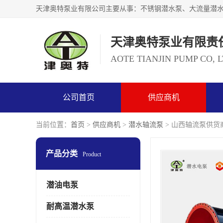
天津奥特泵业有限责
AOTE TIANJIN PUMP CO, 
公司首页
供应商机
当前位置：
首页
>
供应商机
>
潜水轴流泵
> 山西轴流泵供货商
产品分类
Product
潜油电泵
耐高温潜水泵