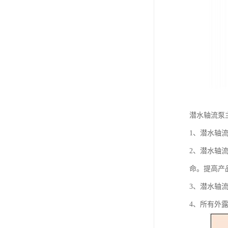
潜水轴流泵
1、潜水轴
2、潜水轴
命。提高产
3、潜水轴
4、所有外