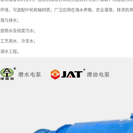
质环境，可选配叶轮和轴材质；广泛应用在海水养殖，农业灌溉，排涝抗
田灌溉与排水；
排放雨水及轻度污水；
中工艺用水、冷至水；
中调水工程。