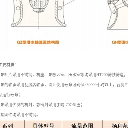
主要材质：
流泵叶片采用不锈钢，机座、泵吸入室、压水室等均采用HT200铸铁铸造
流泵的轴承采用瓦房店轴承，设计使用寿命可确保≥80000小时以上，瓦
品运行寿命；
流泵采用优良的机封，静密封采用丁晴-70O型圈；
露紧固件均采用不锈钢。