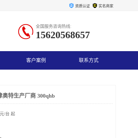
资质认证
实名商家
全国服务咨询热线:
15620568657
客户案例
联系方式
奥特生产厂商 300qhb
元/台 起