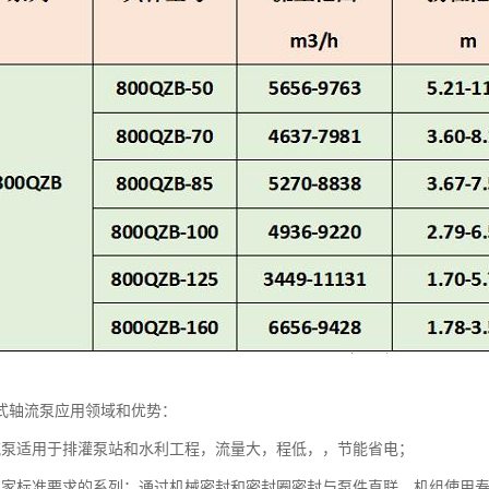
式轴流泵应用领域和优势：
流泵适用于排灌泵站和水利工程，流量大，程低，，节能省电；
用家标准要求的系列；通过机械密封和密封圈密封与泵件直联，机组使用寿