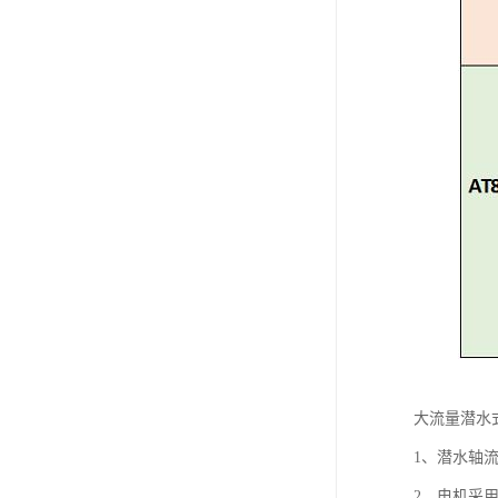
大流量潜水
1、潜水轴
2、电机采