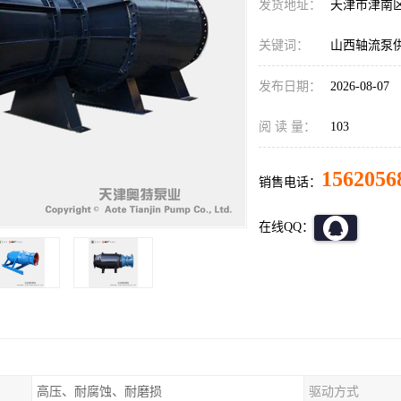
发货地址：
天津市津南
关键词：
山西轴流泵
发布日期：
2026-08-07
阅 读 量：
103
1562056
销售电话：
在线QQ：
高压、耐腐蚀、耐磨损
驱动方式