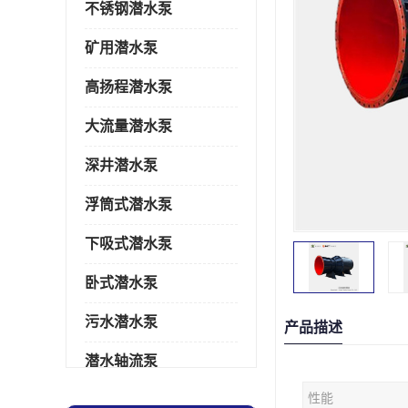
不锈钢潜水泵
矿用潜水泵
高扬程潜水泵
大流量潜水泵
深井潜水泵
浮筒式潜水泵
下吸式潜水泵
卧式潜水泵
污水潜水泵
产品描述
潜水轴流泵
性能
潜水电机