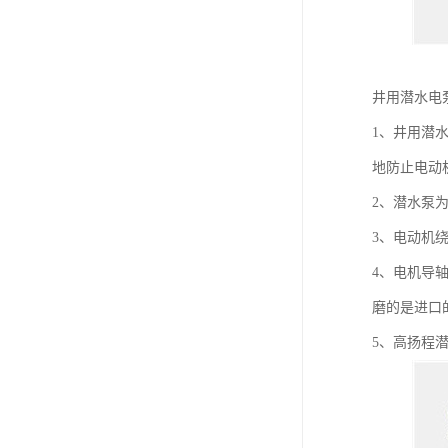
井用潜水电
1、井用潜
地防止电动
2、潜水泵
3、电动机
4、电机导
磨的是进口
5、高扬程