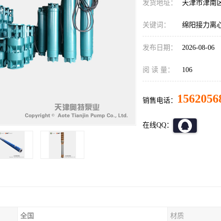
发货地址：
天津市津南
关键词：
绵阳接力离
发布日期：
2026-08-06
阅 读 量：
106
1562056
销售电话：
在线QQ：
全国
材质