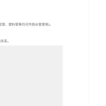
、胶管、塑料管等均可作扬水管使用)。
的关系。