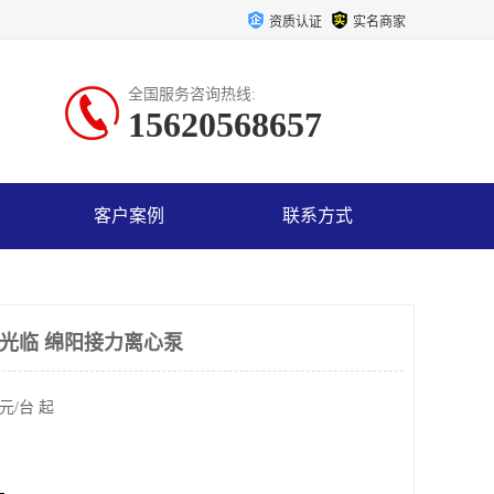
资质认证
实名商家
全国服务咨询热线:
15620568657
客户案例
联系方式
的光临 绵阳接力离心泵
元/台 起