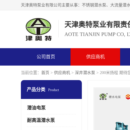
天津奥特泵业有限责
AOTE TIANJIN PUMP CO, 
公司首页
供应商机
当前位置：
首页
>
供应商机
>
深井潜水泵
> 200米扬程 期
产品分类
Product
潜油电泵
耐高温潜水泵