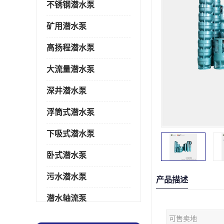
不锈钢潜水泵
矿用潜水泵
高扬程潜水泵
大流量潜水泵
深井潜水泵
浮筒式潜水泵
下吸式潜水泵
卧式潜水泵
污水潜水泵
产品描述
潜水轴流泵
可售卖地
潜水电机