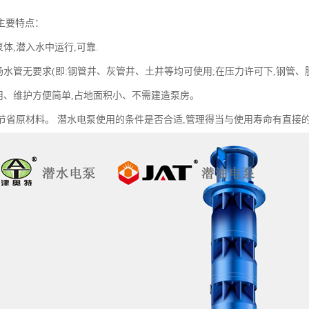
主要特点：
泵体,潜入水中运行,可靠.
、扬水管无要求(即:钢管井、灰管井、土井等均可使用;在压力许可下,钢管
使用、维护方便简单,占地面积小、不需建造泵房。
单,节省原材料。 潜水电泵使用的条件是否合适,管理得当与使用寿命有直接