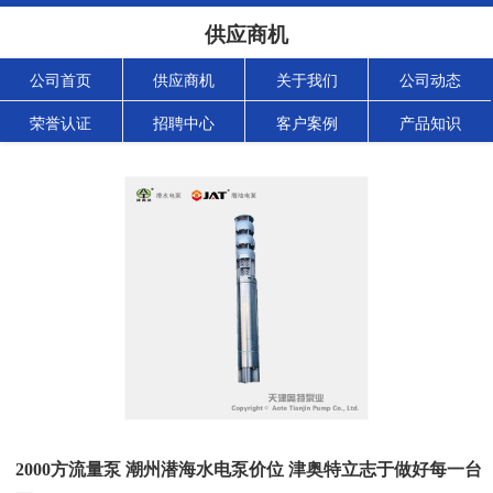
供应商机
公司首页
供应商机
关于我们
公司动态
荣誉认证
招聘中心
客户案例
产品知识
2000方流量泵 潮州潜海水电泵价位 津奥特立志于做好每一台