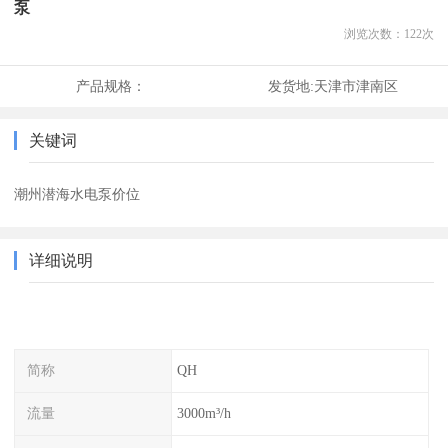
泵
浏览次数：
122
次
产品规格：
发货地:
天津市津南区
关键词
潮州潜海水电泵价位
详细说明
简称
QH
流量
3000m³/h