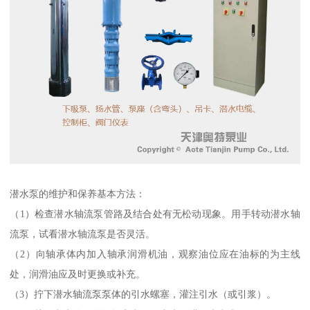
潜水泵的维护和保养基本方法：
（1）检查潜水轴流泵管路及结合处有无松动现象。用手转动潜水轴
流泵，试看潜水轴流泵是否灵活。
（2）向轴承体内加入轴承润滑机油，观察油位应在油标的为主线
处，润滑油应及时更换或补充。
（3）拧下潜水轴流泵泵体的引水螺塞，灌注引水（或引浆）。