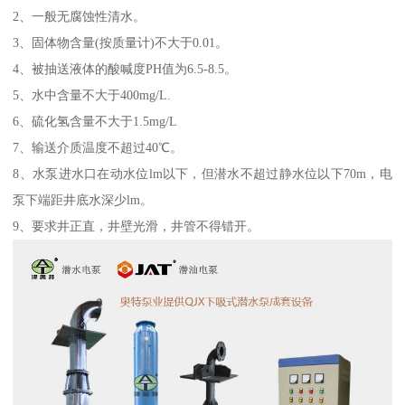
2、一般无腐蚀性清水。
3、固体物含量(按质量计)不大于0.01。
4、被抽送液体的酸喊度PH值为6.5-8.5。
5、水中含量不大于400mg/L.
6、硫化氢含量不大于1.5mg/L
7、输送介质温度不超过40℃。
8、水泵进水口在动水位lm以下，但潜水不超过静水位以下70m，电
泵下端距井底水深少lm。
9、要求井正直，井壁光滑，井管不得错开。