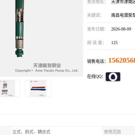
发货地址：
天津市津南
关键词：
南昌电潜泵
发布日期：
2026-08-09
阅 读 量：
125
1562056
销售电话：
在线QQ：
立式、斜式、耦合式
使用范围