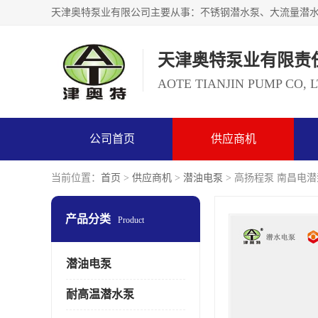
天津奥特泵业有限责
AOTE TIANJIN PUMP CO, 
公司首页
供应商机
当前位置：
首页
>
供应商机
>
潜油电泵
> 高扬程泵 南昌电
产品分类
Product
潜油电泵
耐高温潜水泵