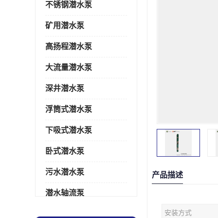
不锈钢潜水泵
矿用潜水泵
高扬程潜水泵
大流量潜水泵
深井潜水泵
浮筒式潜水泵
下吸式潜水泵
卧式潜水泵
污水潜水泵
产品描述
潜水轴流泵
安装方式
潜水电机