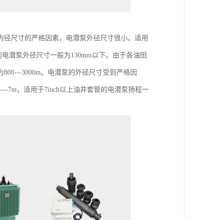
内径尺寸的严格因素，电潜泵外径尺寸很小。适用
井套管的电潜泵外径尺寸一般为130mm以下。由于各油田
---3000m。电潜泵的外径尺寸受到严格因
--7m，适用于7inch以上油井套管的电潜泵扬程一