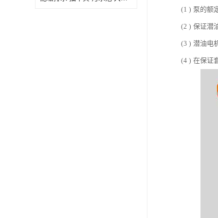
(1 ) 泵
(2 ) 保
(3 ) 潜
(4 ) 在