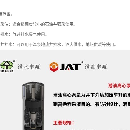
用范围。
油：适合粘稠度较小的石油井强采使用。
排水：气井排水集气使用。
抽水：可以用于温泉地热井抽水，酒店供水，地热供暖等使用。