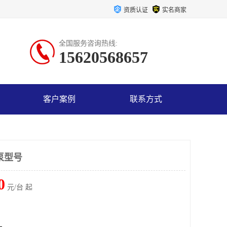
资质认证
实名商家
全国服务咨询热线:
15620568657
客户案例
联系方式
泵型号
0
元/台 起