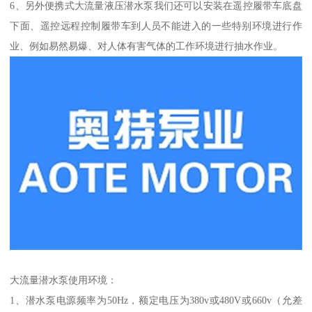
6、另外便携式大流量液压潜水泵我们还可以安装在遥控履带车底盘
下面、遥控远程控制履带车到人员不能进入的一些特别环境进行作
业、例如易然易爆、对人体有害气体的工作环境进行抽水作业。
大流量潜水泵使用环境：
1、潜水泵电源频率为50Hz，额定电压为380v或480V或660v（允差