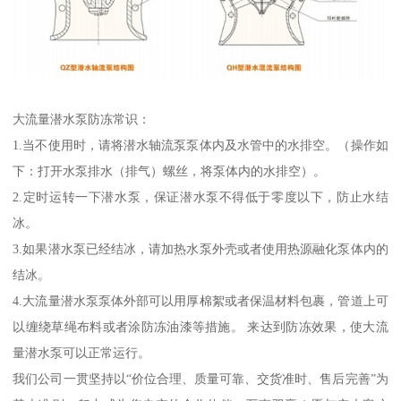
大流量潜水泵防冻常识：
1.当不使用时，请将潜水轴流泵泵体内及水管中的水排空。（操作如
下：打开水泵排水（排气）螺丝，将泵体内的水排空）。
2.定时运转一下潜水泵，保证潜水泵不得低于零度以下，防止水结
冰。
3.如果潜水泵已经结冰，请加热水泵外壳或者使用热源融化泵体内的
结冰。
4.大流量潜水泵泵体外部可以用厚棉絮或者保温材料包裹，管道上可
以缠绕草绳布料或者涂防冻油漆等措施。 来达到防冻效果，使大流
量潜水泵可以正常运行。
我们公司一贯坚持以“价位合理、质量可靠、交货准时、售后完善”为