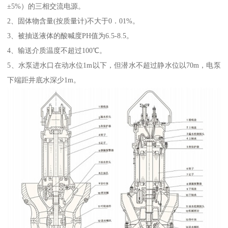
±5%）的三相交流电源。
2、固体物含量(按质量计)不大于0．01%。
3、被抽送液体的酸喊度PH值为6.5-8.5。
4、输送介质温度不超过100℃。
5、水泵进水口在动水位1m以下，但潜水不超过静水位以70m，电泵
下端距井底水深少1m。