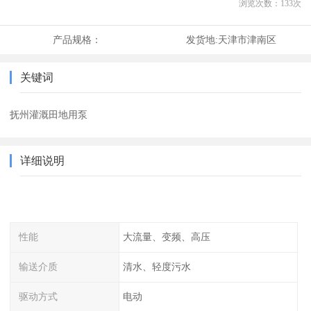
浏览次数：
133
次
产品规格：
发货地:
天津市津南区
关键词
抚州灌溉田地用泵
详细说明
性能
大流量、变频、高压
输送介质
清水、轻度污水
驱动方式
电动