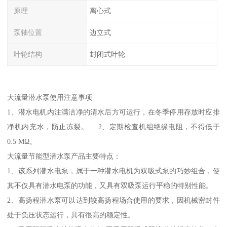
原理
离心式
泵轴位置
边立式
叶轮结构
封闭式叶轮
大流量潜水泵使用注意事项
1、潜水电机内注满洁净的清水后方可运行，在冬季停用存放时应排
净机内充水，防止冻裂。 2、定期检查机组绝缘电阻，不得低于
0.5 MΩ。
大流量节能型潜水泵产品主要特点：
1、该系列潜水电泵，属于一种潜水电机为双吸式泵的巧妙组合，使
其不仅具有潜水电泵的功能，又具有双吸泵运行平稳的特别性能。
2、高扬程潜水泵可以达到较高扬程场合使用的要求，因机械密封件
处于负压状态运行，具有很高的稳定性。