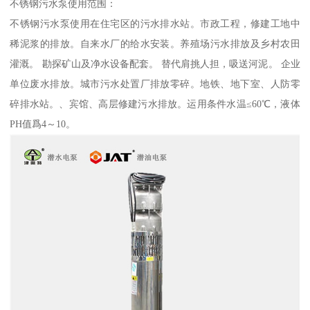
不锈钢污水泵使用范围：
不锈钢污水泵使用在住宅区的污水排水站。市政工程，修建工地中
稀泥浆的排放。自来水厂的给水安装。养殖场污水排放及乡村农田
灌溉。 勘探矿山及净水设备配套。 替代肩挑人担，吸送河泥。 企业
单位废水排放。城市污水处置厂排放零碎。地铁、地下室、人防零
碎排水站。、宾馆、高层修建污水排放。运用条件水温≤60℃，液体
PH值爲4～10。