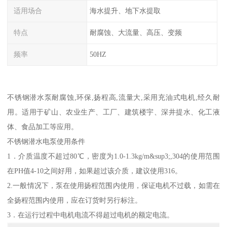
适用场合
海水提升、地下水提取
特点
耐腐蚀、大流量、高压、变频
频率
50HZ
不锈钢潜水泵耐腐蚀,环保,扬程高,流量大,采用充油式电机,经久耐
用。适用于矿山、农业生产、工厂、建筑楼宇、深井提水、化工液
体、食品加工等应用。
不锈钢潜水电泵使用条件
1．介质温度不超过80℃，密度为1.0-1.3kg/m&sup3;,304的使用范围
在PH值4-10之间好用，如果超过该介质，建议使用316。
2.一般情况下，泵在使用扬程范围内使用，保证电机不过载，如需在
全扬程范围内使用，应在订货时另行标注。
3．在运行过程中电机电流不得超过电机的额定电流。