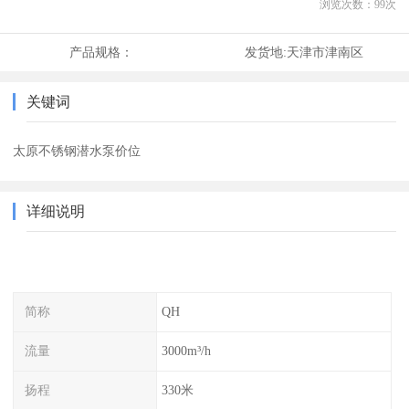
浏览次数：
99
次
产品规格：
发货地:
天津市津南区
关键词
太原不锈钢潜水泵价位
详细说明
简称
QH
流量
3000m³/h
扬程
330米