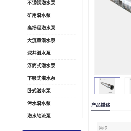
不锈钢潜水泵
矿用潜水泵
高扬程潜水泵
大流量潜水泵
深井潜水泵
浮筒式潜水泵
下吸式潜水泵
卧式潜水泵
污水潜水泵
产品描述
潜水轴流泵
简称
潜水电机