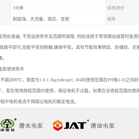
330米
适用场合
耐腐蚀、大流量、高压、变频
频率
泵用处普遍, 不受运用条件及范围所局限, 特别适用于常常挪动或暂时急
水底摆平即可,但配平安控制箱,确保平安。具有节能效果明显、防缠绕、
果。
电泵使用条件
超过80℃，密度为1.0-1.3kg/m&sup3;,304的使用范围在PH值4-1
况下，泵在使用扬程范围内使用，保证电机不过载，如需在全扬程范围内使
过程中电机电流不得超过电机的额定电流。