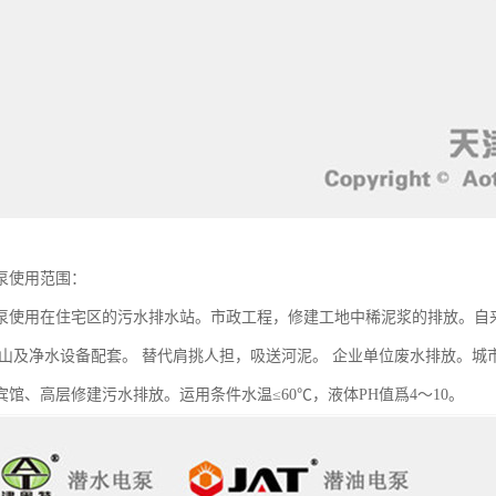
泵使用范围：
泵使用在住宅区的污水排水站。市政工程，修建工地中稀泥浆的排放。自
矿山及净水设备配套。 替代肩挑人担，吸送河泥。 企业单位废水排放。
宾馆、高层修建污水排放。运用条件水温≤60℃，液体PH值爲4～10。