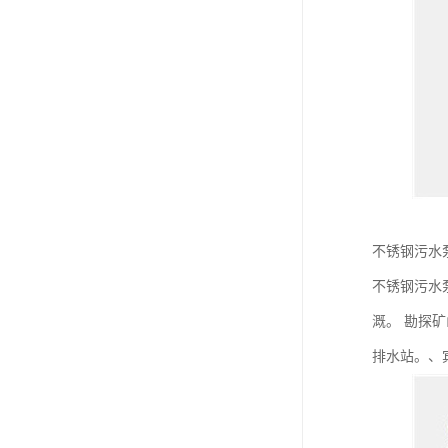
不锈钢污水
不锈钢污水
溉。 勘探
排水站。、