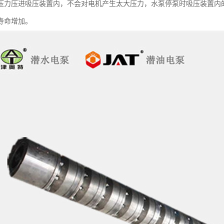
压力压进吸压装置内，不会对电机产生太大压力，水泵停泵时吸压装置内
寿命增加。