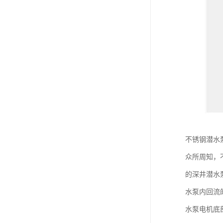
不锈钢潜水
众所周知，
的深井潜水
水泵内回流
水泵电机底