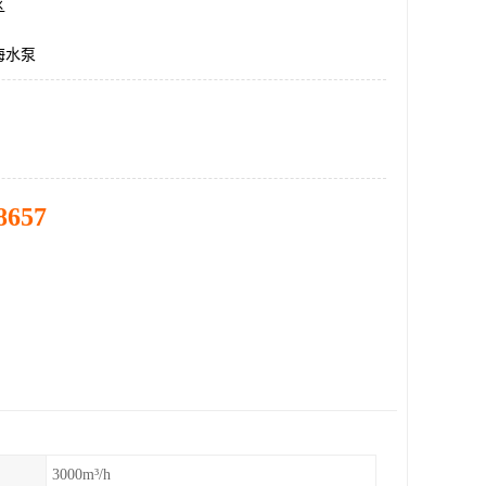
区
海水泵
8657
3000m³/h