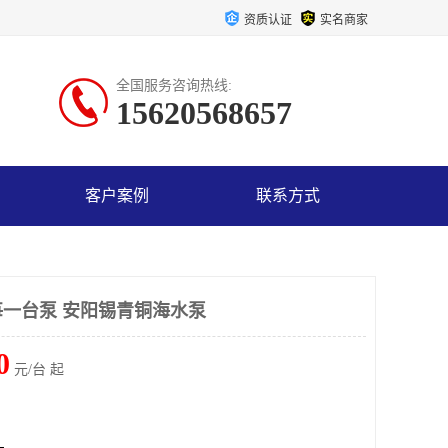
资质认证
实名商家
全国服务咨询热线:
15620568657
客户案例
联系方式
一台泵 安阳锡青铜海水泵
0
元/台 起