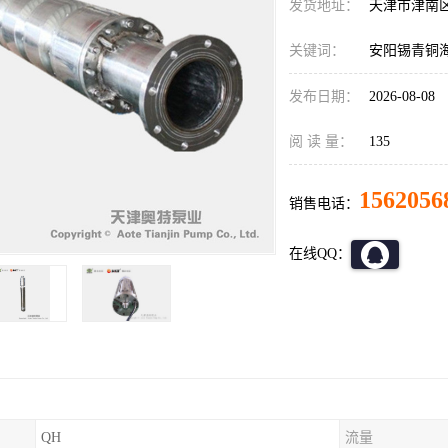
发货地址：
天津市津南
关键词：
安阳锡青铜
发布日期：
2026-08-08
阅 读 量：
135
1562056
销售电话：
在线QQ：
QH
流量