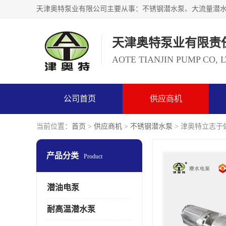
天津奥特泵业有限责
AOTE TIANJIN PUMP CO, 
公司首页
供应商机
当前位置：
首页
>
供应商机
>
不锈钢潜水泵
> 津奥特立志于
产品分类
Product
潜油电泵
耐高温潜水泵