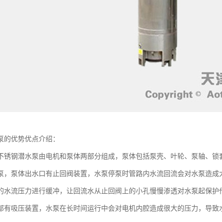
泵的优势优点介绍：
不锈钢潜水泵由电机和泵体两部分组成，泵体包括泵壳、叶轮、泵轴、锁
泵，泵体出水口有止回阀装置，水泵停泵时管路内水流回流会对水泵造成
的水流压力进行缓冲，让回流水从止回阀上的小孔慢慢渗透对水泵起保护
部有吸压装置，水泵在长时间运行中会对电机内腔造成很大的压力，导致