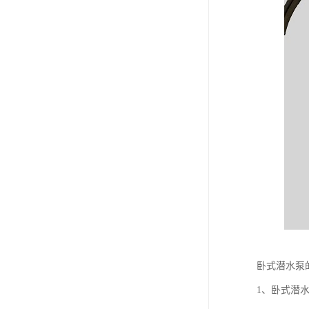
卧式潜水泵
1、卧式潜