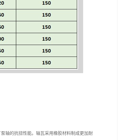
加了泵轴的抗扭性能。轴瓦采用橡胶材料制成更加耐