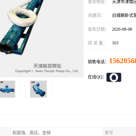
发货地址：
天津市津南
关键词：
白城躺卧式
发布日期：
2026-08-08
阅 读 量：
163
1562056
销售电话：
在线QQ：
耐腐蚀、高压、变频
型号