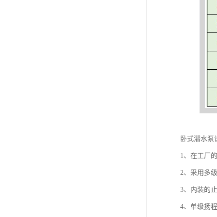
卧式潜水泵
1、在工厂
2、采用多
3、内装的
4、单级扬