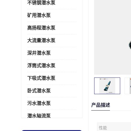
不锈钢潜水泵
矿用潜水泵
高扬程潜水泵
大流量潜水泵
深井潜水泵
浮筒式潜水泵
下吸式潜水泵
卧式潜水泵
污水潜水泵
产品描述
潜水轴流泵
性能
潜水电机