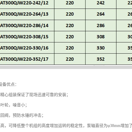
设备优点：
的精心组装保证了现场迅速可靠的安装；
级叶轮，噪音小；
止回阀，预防水锤的冲击；
程高，可降低整个机组的高度增加运转的稳定性，泵轴直径为φ38mm增