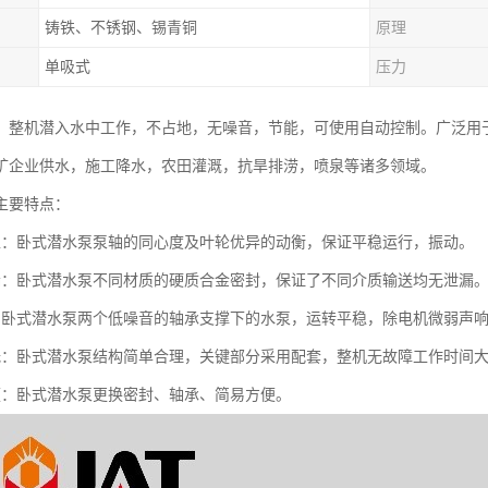
铸铁、不锈钢、锡青铜
原理
单吸式
压力
，整机潜入水中工作，不占地，无噪音，节能，可使用自动控制。广泛用
矿企业供水，施工降水，农田灌溉，抗旱排涝，喷泉等诸多领域。
主要特点：
稳：卧式潜水泵泵轴的同心度及叶轮优异的动衡，保证平稳运行，振动。
漏：卧式潜水泵不同材质的硬质合金密封，保证了不同介质输送均无泄漏
：卧式潜水泵两个低噪音的轴承支撑下的水泵，运转平稳，除电机微弱声
低：卧式潜水泵结构简单合理，关键部分采用配套，整机无故障工作时间
便：卧式潜水泵更换密封、轴承、简易方便。