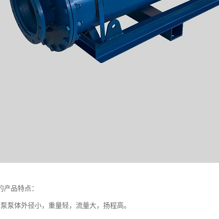
的产品特点：
水泵泵体外径小，重量轻，流量大，扬程高。