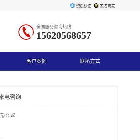
资质认证
实名商家
全国服务咨询热线:
15620568657
客户案例
联系方式
 来电咨询
元/台 起