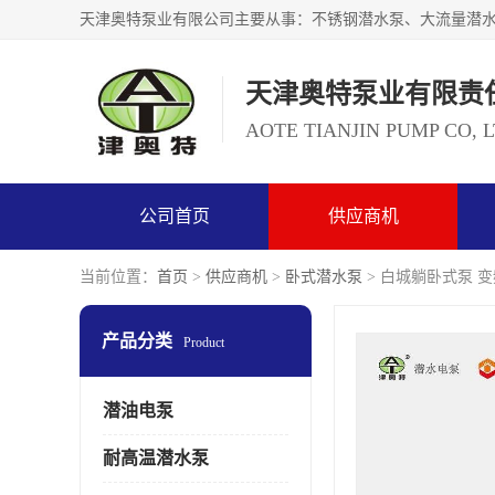
天津奥特泵业有限责
AOTE TIANJIN PUMP CO, 
公司首页
供应商机
当前位置：
首页
>
供应商机
>
卧式潜水泵
> 白城躺卧式泵 变
产品分类
Product
潜油电泵
耐高温潜水泵