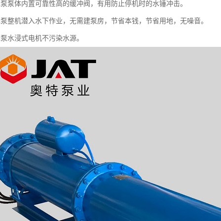
水泵泵体内置可靠性高的缓冲阀，有用防止停机时的水锤冲击。
水泵整机潜入水下作业，无需建泵房，节省本钱，节省用地，无噪音。
水泵水浸式电机不污染水源。