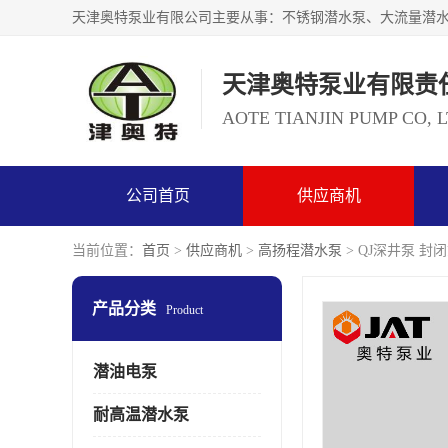
天津奥特泵业有限责
AOTE TIANJIN PUMP CO, 
公司首页
供应商机
当前位置：
首页
>
供应商机
>
高扬程潜水泵
> QJ深井泵 
产品分类
Product
潜油电泵
耐高温潜水泵