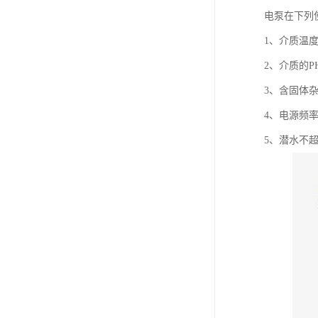
电泵在下列
1、介质温度
2、介质的P
3、含固体杂
4、电源频率
5、潜水不超