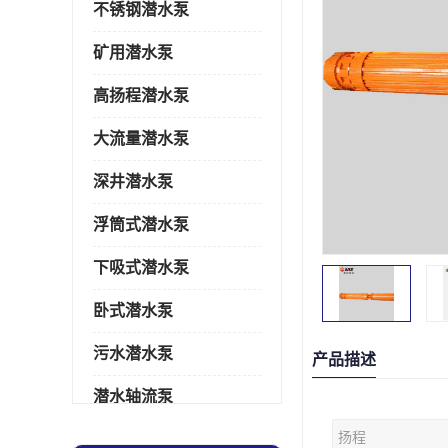
不锈钢潜水泵
矿用潜水泵
高扬程潜水泵
大流量潜水泵
深井潜水泵
浮筒式潜水泵
下吸式潜水泵
卧式潜水泵
污水潜水泵
产品描述
潜水轴流泵
扬程
潜水电机