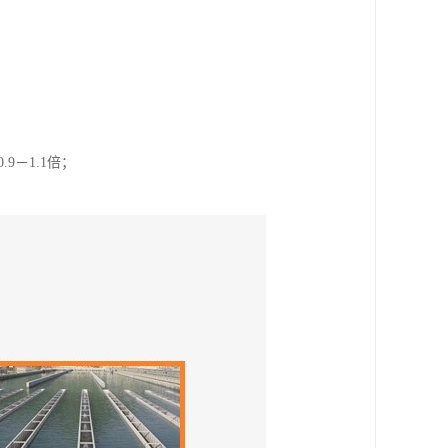
.9－1.1倍；