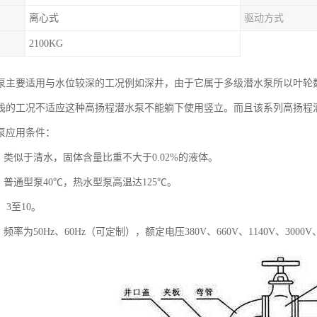
离心式
驱动方式
2100KG
泵主要适用与水位较深的工况例如深井，由于它属于多级潜水泵所以叶轮
浅的工况不适应这种高扬程潜水泵不能躺下使用竖立。而且该系列高扬程
泵应用条件：
：类似于清水，固体含量比重不大于0.02%的液体。
：普通型泵40℃，热水型泵高温达125℃。
：3至10。
频率为50Hz、60Hz（可定制），额定电压380V、660V、1140V、3000V