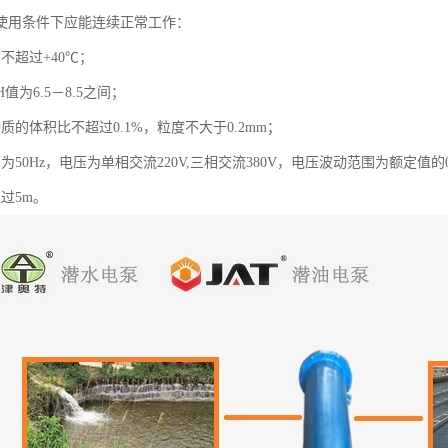
使用条件下应能连续正常工作：
不超过+40℃；
H值为6.5－8.5之间；
质的体积比不超过0.1%，粒度不大于0.2mm；
为50Hz，电压为单相交流220V,三相交流380V，电压波动范围为额定值的0
过5m。