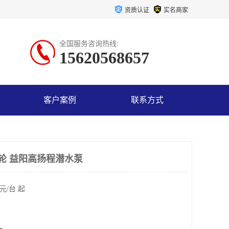
资质认证
实名商家
全国服务咨询热线:
15620568657
客户案例
联系方式
叶轮 益阳高扬程潜水泵
元/台 起