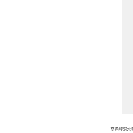
高扬程潜水