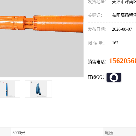
发货地址：
天津市津南
关键词：
益阳高扬程
发布日期：
2026-08-07
阅 读 量：
162
1562056
销售电话：
在线QQ：
3000米
电压