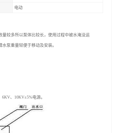
电动
数量较多所以泵体比较长，使用过程中被水淹没运
潜水泵重量轻便于移动及安装。
、6KV、10KV±5%电源。