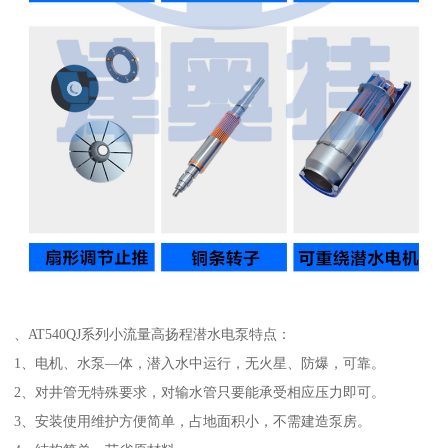
、AT540QJ系列小流量高扬程潜水电泵特点：
1、电机、水泵—体，潜入水中运行，无火星、防爆，可靠。
2、对井管无特殊要求，对输水管只要能承受相应压力即可。
3、安装使用维护方便简单，占地面积小，不需建造泵房。