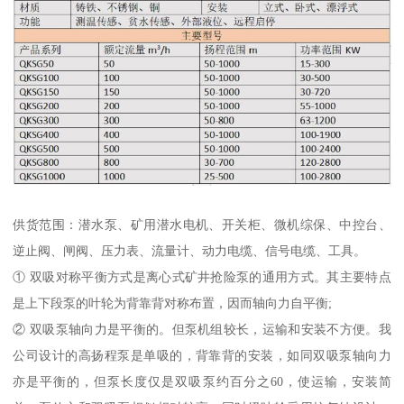
供货范围：潜水泵、矿用潜水电机、开关柜、微机综保、中控台、
逆止阀、闸阀、压力表、流量计、动力电缆、信号电缆、工具。
① 双吸对称平衡方式是离心式矿井抢险泵的通用方式。其主要特点
是上下段泵的叶轮为背靠背对称布置，因而轴向力自平衡;
② 双吸泵轴向力是平衡的。但泵机组较长，运输和安装不方便。我
公司设计的高扬程泵是单吸的，背靠背的安装，如同双吸泵轴向力
亦是平衡的，但泵长度仅是双吸泵约百分之60，使运输，安装简