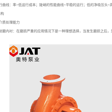
的运行曲线：率=低运行成本；陡峭的性能曲线=平稳的运行；低的净吸压头
结构
量介质处理能力
可调耐磨内衬：在磨损严重的应用情况下是一种理想选择，当发生磨损之后