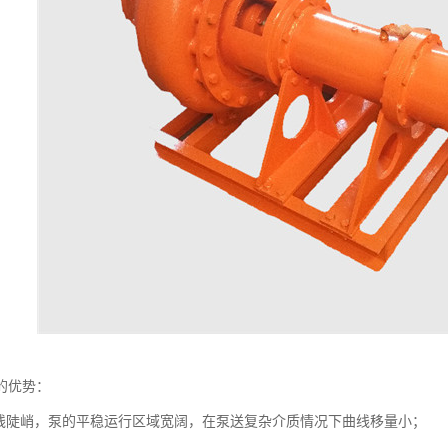
的优势：
H 曲线陡峭，泵的平稳运行区域宽阔，在泵送复杂介质情况下曲线移量小；