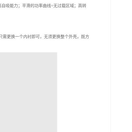
=高自吸能力；平滑的功率曲线=无过载区域；高转
，只需更换一个内衬即可，无须更换整个外壳，既方