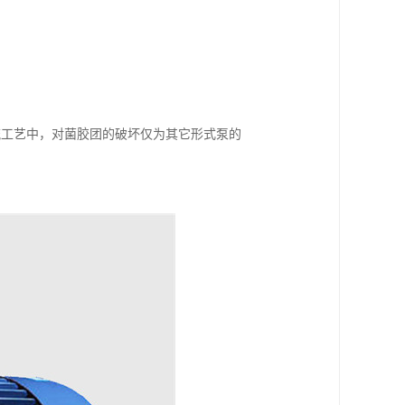
流工艺中，对菌胶团的破坏仅为其它形式泵的