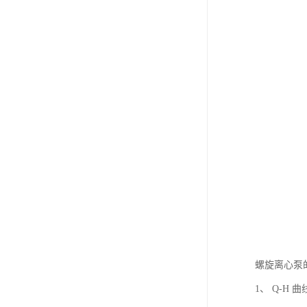
螺旋离心泵
1、 Q-