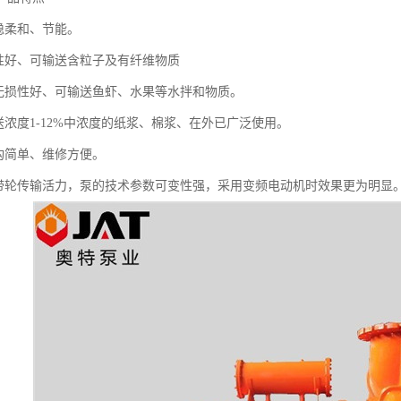
平稳柔和、节能。
塞性好、可输送含粒子及有纤维物质
拌无损性好、可输送鱼虾、水果等水拌和物质。
送浓度1-12%中浓度的纸浆、棉浆、在外已广泛使用。
结构简单、维修方便。
皮带轮传输活力，泵的技术参数可变性强，采用变频电动机时效果更为明显