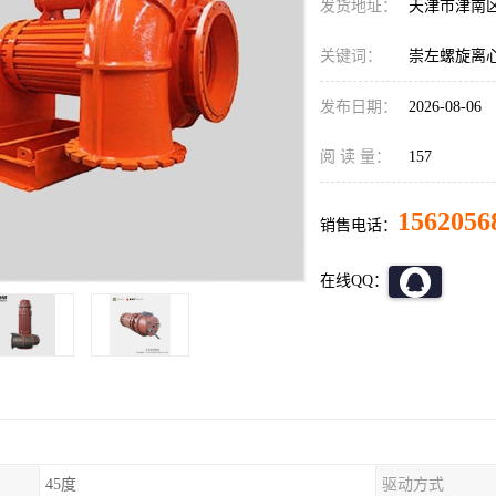
发货地址：
天津市津南
关键词：
崇左螺旋离
发布日期：
2026-08-06
阅 读 量：
157
1562056
销售电话：
在线QQ：
45度
驱动方式