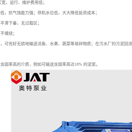
，区宽，运行、维护费用低；
头低，抗气蚀能力强；停机水位低，大大降低投资成本；
线平滑下垂，无过载区；
、不缠绕；
送，可完好无损地输送活鱼、水果、蔬菜等易碎物质；在污水厂的污泥回
送含固率高的介质，例如可输送含固率高达18% 的泥浆。