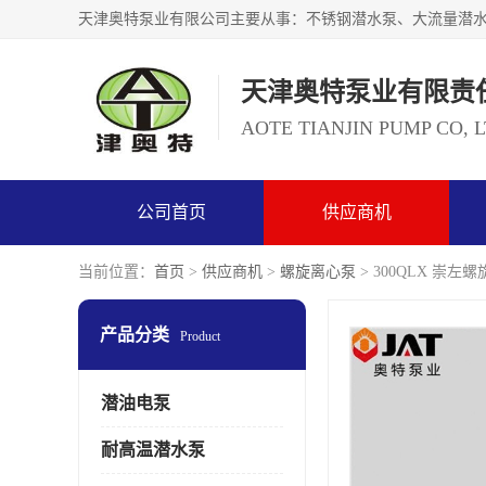
天津奥特泵业有限责
AOTE TIANJIN PUMP CO, 
公司首页
供应商机
当前位置：
首页
>
供应商机
>
螺旋离心泵
> 300QLX 崇左
产品分类
Product
潜油电泵
耐高温潜水泵