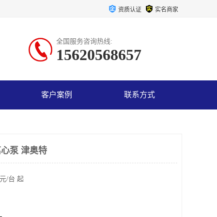
资质认证
实名商家
全国服务咨询热线:
15620568657
客户案例
联系方式
离心泵 津奥特
元/台 起