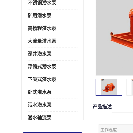
不锈钢潜水泵
矿用潜水泵
高扬程潜水泵
大流量潜水泵
深井潜水泵
浮筒式潜水泵
下吸式潜水泵
卧式潜水泵
污水潜水泵
产品描述
潜水轴流泵
工作温度
潜水电机