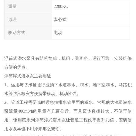
重量
2200KG
原理
离心式
驱动方式
电动
浮筒式潜水泵具有结构简单，机组，噪音小，运行可靠，安装维修
方便的优点。
浮筒浮式潜水泵主要用途
1、运用与防汛抢险行业抽下水道积水、积水、地下室积水、马路积
水等防汛救灾方便携带移动、机动性强。
2、管道工程需要临时紧急抽排水管里面的积水、常规的大流量潜水
泵流量400m3/h的重量有几百公斤、而且泵体直径较大，不便于使
用，使用该系列浮筒浮式潜水泵让管道工程效率提升几倍，安装使
用水泵再也不用原来那么繁琐。