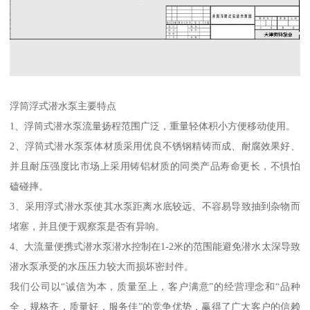
浮筒浮式潜水泵主要特点
1、浮筒式潜水泵流量扬程范围广泛，重量轻体积小方便移动使用。
2、浮筒式潜水泵泵体材质采用优良不锈钢精铸而成、耐腐效果好、
并且耐压强度比市场上采用铸铝材质的同类产品寿命更长，不惧怕
磕碰摔。
3、采用浮式潜水泵使其水泵距离水底较远、不容易导致抽到杂物而
堵塞，并且便于观察泵是否有异响。
4、大流量便携式潜水泵潜水控制在1-2米的范围能避免潜水太深导致
潜水泵承受的水压压力较大而损坏密封件。
我们公司以“诚信为本，质量至上，客户满意”的经营理念和“品种
全，规格齐，质量好，服务佳”的竞争优势，赢得了广大客户的信赖