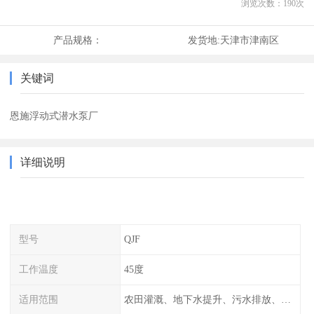
浏览次数：
190
次
产品规格：
发货地:
天津市津南区
关键词
恩施浮动式潜水泵厂
详细说明
型号
QJF
工作温度
45度
适用范围
农田灌溉、地下水提升、污水排放、山上饮水、绿化等