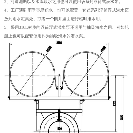
3、河道池塘以及水库取水之用也可以使用该系列浮筒式潜水泵。
4、工厂遇到雨季容易积水，也可以配置一套该系列浮筒浮式潜水泵
放到雨水汇集处、或者一个阴井里面进行临时排水用。
5、采用316L材质的浮筒浮式潜水泵还运用与抽吸海水之用、例如轮
船上也可以配套使用作为抽吸海水的潜水泵。