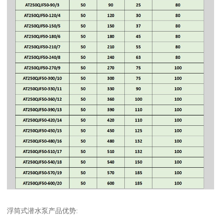
浮筒式潜水泵产品优势: