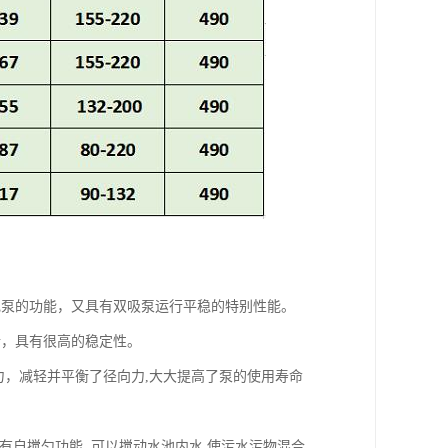
电泵的功能，又具有双吸泵运行平稳的特别性能。
行，具有很高的稳定性。
力，减轻并平衡了径向力,大大提高了泵的使用寿命
有自搅匀功能. 可以搅动水池内水,使污水污物混合