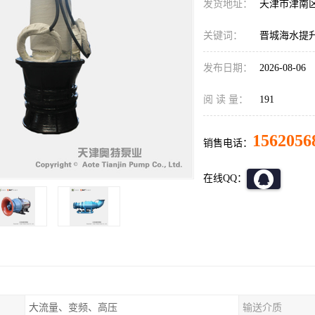
发货地址：
天津市津南
关键词：
晋城海水提
发布日期：
2026-08-06
阅 读 量：
191
1562056
销售电话：
在线QQ：
大流量、变频、高压
输送介质