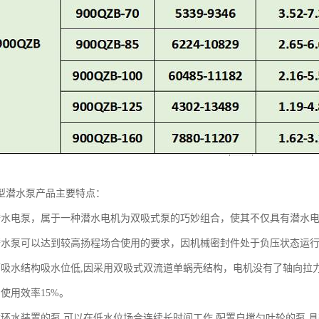
型潜水泵产品主要特点：
潜水电泵，属于一种潜水电机为双吸式泵的巧妙组合，使其不仅具有潜水
潜水泵可以达到较高扬程场合使用的要求，因机械密封件处于负压状态运
下吸水结构吸水位低,因采用双吸式双流道单蜗壳结构，电机没有了轴向拉
使用效率15%。
循环水装置的泵,可以在低水位场合连续长时间工作.配置自搅匀叶轮的泵,具