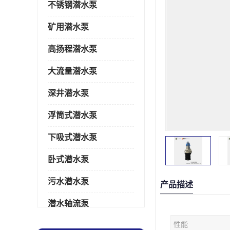
不锈钢潜水泵
矿用潜水泵
高扬程潜水泵
大流量潜水泵
深井潜水泵
浮筒式潜水泵
下吸式潜水泵
卧式潜水泵
污水潜水泵
产品描述
潜水轴流泵
性能
潜水电机