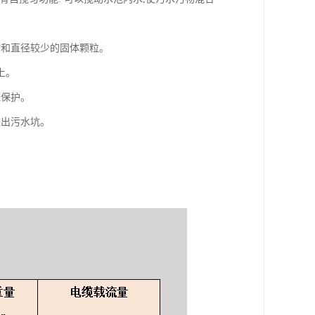
质和直径较少的固体颗粒。
上。
施保护。
进出污水坑。
。