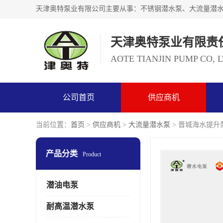
天津奥特泵业有限责
AOTE TIANJIN PUMP CO, 
公司首页
供应商机
当前位置：
首页
>
供应商机
>
大流量潜水泵
> 晋城海水提升泵
产品分类
Product
潜油电泵
耐高温潜水泵