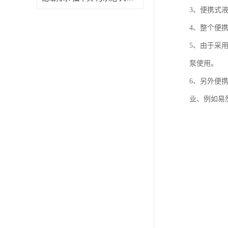
3、便携式液
4、整个便
5、由于采
泵使用。
6、另外便
业、例如易