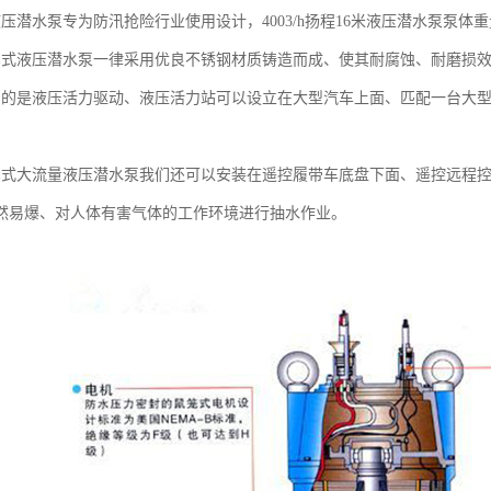
压潜水泵专为防汛抢险行业使用设计，4003/h扬程16米液压潜水泵泵体重
携式液压潜水泵一律采用优良不锈钢材质铸造而成、使其耐腐蚀、耐磨损
用的是液压活力驱动、液压活力站可以设立在大型汽车上面、匹配一台大
携式大流量液压潜水泵我们还可以安装在遥控履带车底盘下面、遥控远程
然易爆、对人体有害气体的工作环境进行抽水作业。