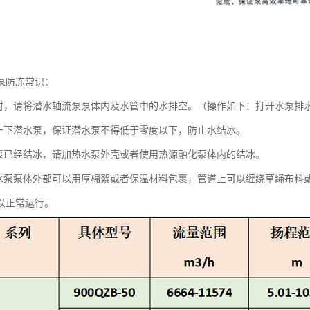
泵防冻常识：
用时，请将潜水轴流泵泵体内及水管中的水排空。（操作如下：打开水泵排
转一下潜水泵，保证潜水泵不得低于零度以下，防止水结冰。
水泵已经结冰，请加热水泵外壳或者使用热源融化泵体内的结冰。
潜水泵泵体外部可以用厚棉絮或者保温材料包裹，管道上可以缠绕草绳布料
以正常运行。