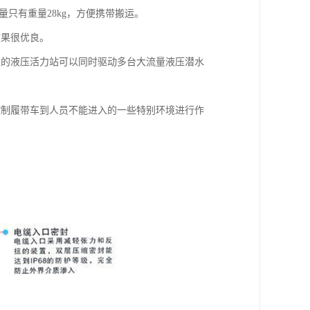
量只有重量28kg，方便携带搬运。
效果很优良。
型的液压活力站可以同时驱动多台大流量液压潜水
控制履带车到人员不能进入的一些特别环境进行作