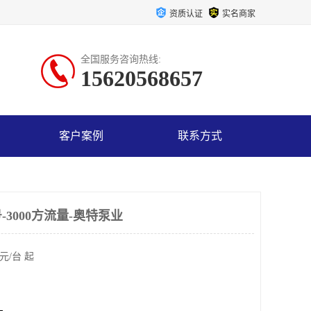
资质认证
实名商家
全国服务咨询热线:
15620568657
客户案例
联系方式
3000方流量-奥特泵业
元/台 起