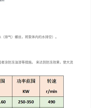
水（排气）螺丝，将泵体内的水排空）。
或者涂防冻油漆等措施。 来达到防冻效果，使大流