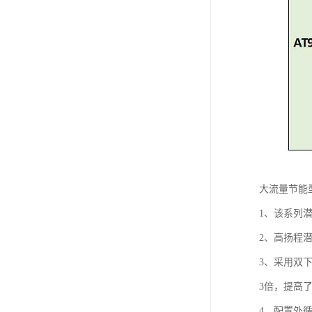
大流量节能
1、该系列
2、高扬程
3、采用双
3倍，提高了
4、配置外