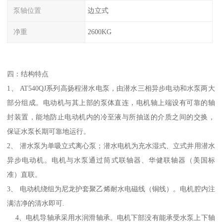
泵轴位置
边立式
净重
2600KG
四：结构特点
1、 AT540QJ系列高扬程潜水电泵，由潜水三相异步电动和水泵两大
部分组成。电动机与其上部的泵体直连，电机轴上端设有可靠的轴
封装置，能地防止电动机内的冷至液与所抽送的介质之间的交换，
保证水泵长期可靠地运行。
2、 潜水泵为单吸立式离心泵；潜水电机为充水湿式、立式井用潜水
异步电动机。电机与水泵通过筒式联轴器、华健联轴器（美国标
准）直联。
3、 电动机绕组为尼龙护套聚乙烯耐水电磁线（铜线）。电机腔内注
满洁净的清水即可.
4、电机导轴承采用水润滑轴承。电机下部没有能承受水泵上下轴