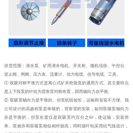
供货范围：潜水泵、矿用潜水电机、开关柜、微机综保、中控台、
逆止阀、闸阀、压力表、流量计、动力电缆、信号电缆、工具。
① 双吸对称平衡方式是离心式矿井抢险泵的通用方式。其主要特点
是上下段泵的叶轮为背靠背对称布置，因而轴向力自平衡;
② 双吸泵轴向力是平衡的。但泵机组较长，运输和安装不方便。我
公司设计的高扬程泵是单吸的，背靠背的安装，如同双吸泵轴向力
亦是平衡的，但泵长度仅是双吸泵约百分之60，使运输，安装简
单。泵效亦和双吸泵相似相对较高，同时级叶轮采用抗气蚀设计，