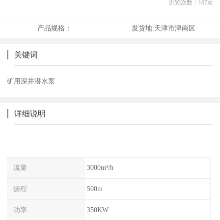
浏览次数：
167
次
产品规格：
发货地:
天津市津南区
关键词
矿用深井潜水泵
详细说明
流量
3000m³/h
扬程
500m
功率
350KW