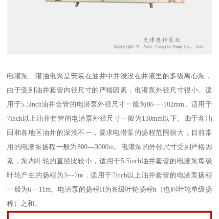
电潜泵、潜油电泵是安装在油井中并浸没在井液里的多级离心泵，
由于受到油井套管内径尺寸的严格因素，电潜泵外径尺寸很小。适
用于5.5inch油井套管的电潜泵外径尺寸一般为86----102mm。适用于
7inch以上油井套管的电潜泵外径尺寸一般为130mm以下。由于各油
田和各地区油井的深浅不一，要求电潜泵的扬程范围很大，目前常
用的电潜泵扬程一般为800---3000m。电潜泵的外径尺寸受到严格因
素，泵内叶轮的直径比较小，适用于5.5inch油井套管的电潜泵每级
叶轮产生的扬程为3---7m，适用于7inch以上油井套管的电潜泵扬程
一般为6---11m。电潜泵的扬程H为各级叶轮扬程h（也叫叶轮单级扬
程）之和。