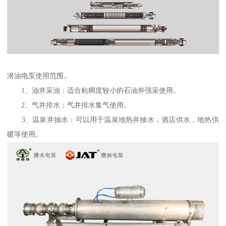
潜油电泵使用范围。
1、油井采油：适合粘稠度较小的石油井强采使用。
2、气井排水：气井排水集气使用。
3、温泉井抽水：可以用于温泉地热井抽水，酒店供水，地热供
暖等使用。