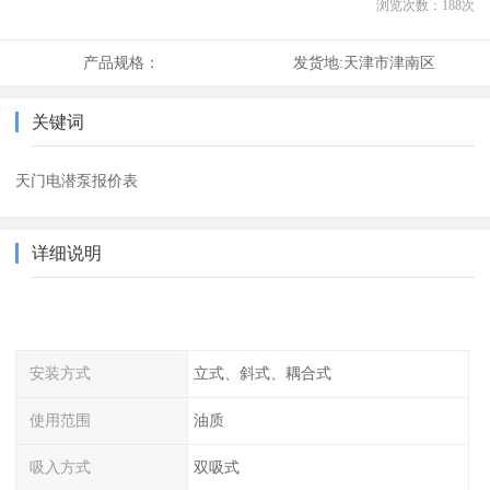
浏览次数：
188
次
产品规格：
发货地:
天津市津南区
关键词
天门电潜泵报价表
详细说明
安装方式
立式、斜式、耦合式
使用范围
油质
吸入方式
双吸式