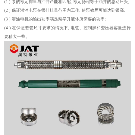
(1 ) 泵的额定排量与油井产能相匹配, 额定扬程等于油井的总动压头;
(2 ) 保证潜油电泵在很佳排量范围内工作, 使泵效尽可能达到很高;
(3 ) 潜油电机的输出功率满足泵举升液体所需要的功率;
(4 ) 在保证套管尺寸要求的情况下, 电缆、控制屏和变压器容量选择
要稍大一些。