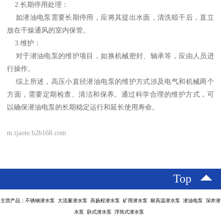
2.长期停用处理：
如潜油电泵需要长期停用，应将其提出水面，清洗晾干后，直立
放在干燥通风的室内保管。
3.维护：
对于潜油电泵的维护项目，如换机械密封、轴承等，应由人员进
行操作。
综上所述，高压小直径潜油电泵的维护方式涉及电气和机械两个
方面，需要定期检查、清洁和保养。通过科学合理的维护方式，可
以确保潜油电泵的长期稳定运行和延长使用寿命。
m.tjaote.b2b168.com
Top
主营产品：不锈钢潜水泵 大流量潜水泵 高扬程潜水泵 矿用潜水泵 耐高温潜水泵 潜油电泵 深井潜
水泵 卧式潜水泵 浮筒式潜水泵