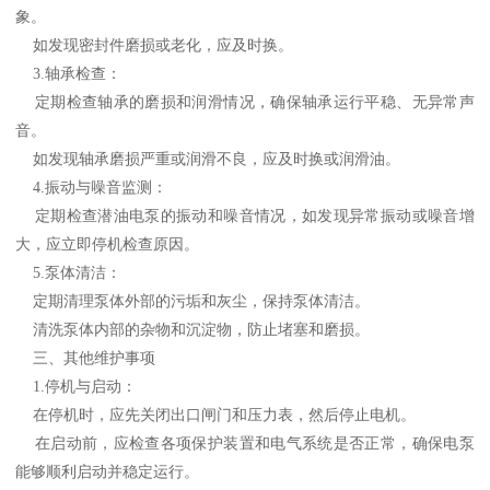
象。
如发现密封件磨损或老化，应及时换。
3.轴承检查：
定期检查轴承的磨损和润滑情况，确保轴承运行平稳、无异常声
音。
如发现轴承磨损严重或润滑不良，应及时换或润滑油。
4.振动与噪音监测：
定期检查潜油电泵的振动和噪音情况，如发现异常振动或噪音增
大，应立即停机检查原因。
5.泵体清洁：
定期清理泵体外部的污垢和灰尘，保持泵体清洁。
清洗泵体内部的杂物和沉淀物，防止堵塞和磨损。
三、其他维护事项
1.停机与启动：
在停机时，应先关闭出口闸门和压力表，然后停止电机。
在启动前，应检查各项保护装置和电气系统是否正常，确保电泵
能够顺利启动并稳定运行。