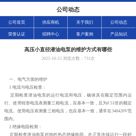
公司动态
公司首页
供应商机
关于我们
公司动态
荣誉认证
招聘中心
客户案例
产品知识
高压小直径潜油电泵的维护方式有哪些
2025-10-23
浏览次数：
731
次
一、电气方面的维护
1.电流与电压检查：
定期检查潜油电泵的运行电流和电压，确保其在额定范围内运
行。使用钳形电流表测量三相电流，应基本一致，且为0.51倍的额定
电流。使用电压表测量三相电压，也应基本一致，通常在340420V范
围内。
2.绝缘电阻检测：
定期检查潜油电泵对地的热态绝缘电阻。在正常连续运行一段时