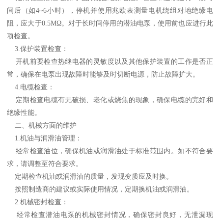
间后（如4~6小时），停机并使用兆欧表测量电机绕组对地绝缘电
阻，应大于0.5MΩ。对于长时间停用的潜油电泵，使用前也应进行此
项检查。
3.保护装置检查：
开机前要检查热继电器的灵敏度以及其他保护装置的工作是否正
常，确保在电泵出现故障时能够及时切断电源，防止故障扩大。
4.电缆检查：
定期检查电缆有无破损、老化或烧焦的现象，确保电缆的完好和
绝缘性能。
二、机械方面的维护
1.机油与润滑油管理：
经常检查油位，确保机油或润滑油处于标准范围内。如不符合要
求，请调整至符合要求。
定期检查机油或润滑油的质量，发现变质应及时换。
按照制造商的建议或实际使用情况，定期换机油或润滑油。
2.机械密封检查：
经常检查潜油电泵的机械密封情况，确保密封良好，无泄漏现