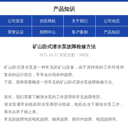
产品知识
公司首页
供应商机
关于我们
公司动态
荣誉认证
招聘中心
客户案例
产品知识
矿山卧式潜水泵故障检修方法
2025-10-23
浏览次数：
900
次
矿山卧式潜水泵是一种常见的矿山设备，由于其特殊的工作环境和
复杂的运行状态，常常会出现各种故障。
下面，我将简要概述一些常见的矿山卧式潜水泵故障检修方法。
首先，我们需要了解潜水泵的工作原理和常见故障类型。
潜水泵通常由电机和水泵两部分组成，电机在水下驱动水泵工作，
将水从井下抽上来。
常见的故障包括电机故障、轴承故障、密封件故障、电缆故障等。